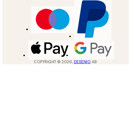
COPYRIGHT ©
2026
,
DESENIO
AB