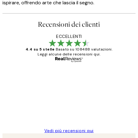
ispirare, offrendo arte che lascia il segno.
Recensioni dei clienti
ECCELLENTI
4.4 su 5 stelle
Basato su 108488 valutazioni.
Leggi alcune delle recensioni qui.
Acquirente verificato
recensioni
dei
PERFECT!!
clienti
26 mag
Alessandra G
Vedi più recensioni qui