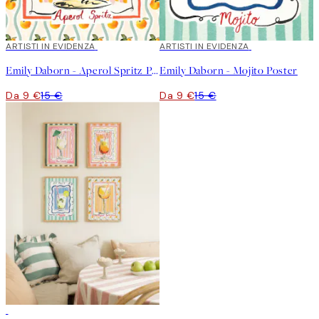
40%*
ARTISTI IN EVIDENZA
40%*
ARTISTI IN EVIDENZA
Emily Daborn - Aperol Spritz Poster
Emily Daborn - Mojito Poster
Da 9 €
15 €
Da 9 €
15 €
-40%