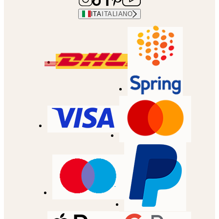
ITA
ITALIANO