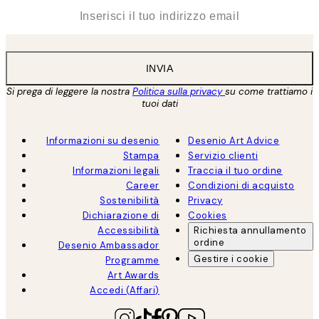
*
Email
INVIA
Si prega di leggere la nostra
Politica sulla privacy
su come trattiamo i
tuoi dati
Informazioni su desenio
Desenio Art Advice
Stampa
Servizio clienti
Informazioni legali
Traccia il tuo ordine
Career
Condizioni di acquisto
Sostenibilità
Privacy
Dichiarazione di
Cookies
Accessibilità
Richiesta annullamento
ordine
Desenio Ambassador
Gestire i cookie
Programme
Art Awards
Accedi (Affari)