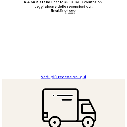
4.4 su 5 stelle
Basato su 108488 valutazioni.
Leggi alcune delle recensioni qui.
Acquirente verificato
recensioni
dei
PERFECT!!
clienti
26 mag
Alessandra G
Vedi più recensioni qui