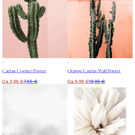
50%*
50%*
Cactus Corner Poster
Orange Cactus Wall Poster
Da 3,98 €
7,95 €
Da 9,98 €
19,95 €