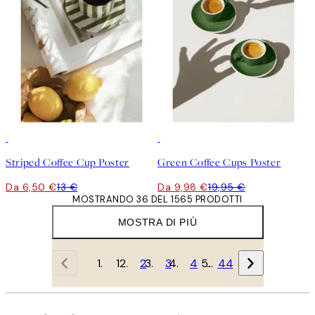
50%*
50%*
Striped Coffee Cup Poster
Green Coffee Cups Poster
Da 6,50 €
13 €
Da 9,98 €
19,95 €
MOSTRANDO 36 DEL 1565 PRODOTTI
MOSTRA DI PIÙ
1
2
3
4
…
44