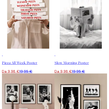
50%*
50%*
Pizza All Week Poster
Slow Morning Poster
Da 9,98 €
19,95 €
Da 9,98 €
19,95 €