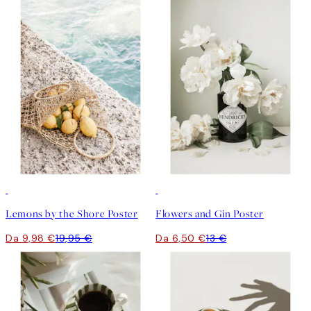
50%*
50%*
Lemons by the Shore Poster
Flowers and Gin Poster
Da 9,98 €
19,95 €
Da 6,50 €
13 €