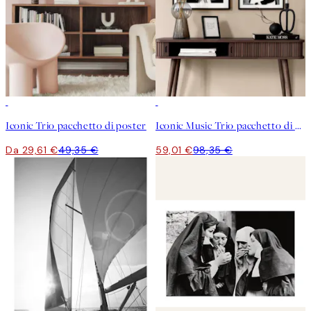
-40%
-40%
Iconic Trio pacchetto di poster
Iconic Music Trio pacchetto di poster
Da 29,61 €
49,35 €
59,01 €
98,35 €