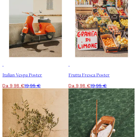
50%*
50%*
Italian Vespa Poster
Frutta Fresca Poster
Da 9,98 €
19,95 €
Da 9,98 €
19,95 €