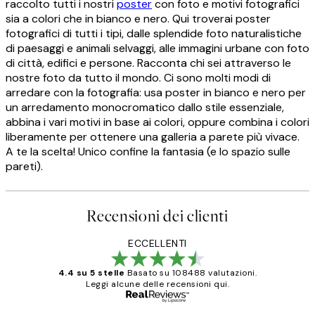
raccolto tutti i nostri
poster
con foto e motivi fotografici
sia a colori che in bianco e nero. Qui troverai poster
fotografici di tutti i tipi, dalle splendide foto naturalistiche
di paesaggi e animali selvaggi, alle immagini urbane con foto
di città, edifici e persone. Racconta chi sei attraverso le
nostre foto da tutto il mondo. Ci sono molti modi di
arredare con la fotografia: usa poster in bianco e nero per
un arredamento monocromatico dallo stile essenziale,
abbina i vari motivi in base ai colori, oppure combina i colori
liberamente per ottenere una galleria a parete più vivace.
A te la scelta! Unico confine la fantasia (e lo spazio sulle
pareti).
Recensioni dei clienti
ECCELLENTI
4.4 su 5 stelle
Basato su 108488 valutazioni.
Leggi alcune delle recensioni qui.