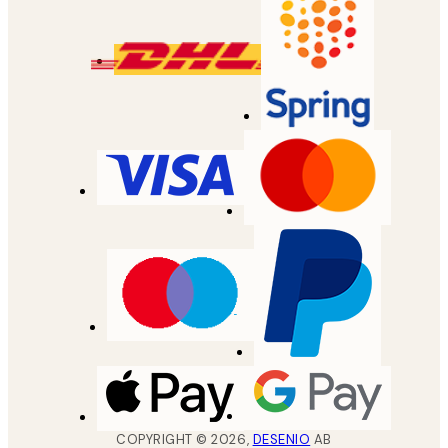
COPYRIGHT ©
2026
,
DESENIO
AB