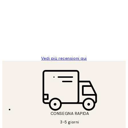
Acquirente verificato
recensioni
dei
PERFECT!!
clienti
26 mag
Alessandra G
Vedi più recensioni qui
CONSEGNA RAPIDA
3-5 giorni