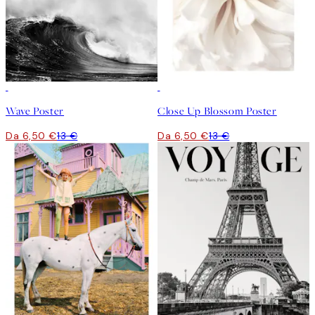
50%*
50%*
Wave Poster
Close Up Blossom Poster
Da 6,50 €
13 €
Da 6,50 €
13 €