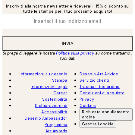
Inscriviti alla nostra newsletter e riceverai il 15% di sconto su
tutte le stampe per il tuo prossimo acquisto!
*
Email
INVIA
Si prega di leggere la nostra
Politica sulla privacy
su come trattiamo i
tuoi dati
Informazioni su desenio
Desenio Art Advice
Stampa
Servizio clienti
Informazioni legali
Traccia il tuo ordine
Career
Condizioni di acquisto
Sostenibilità
Privacy
Dichiarazione di
Cookies
Accessibilità
Richiesta annullamento
ordine
Desenio Ambassador
Gestire i cookie
Programme
Art Awards