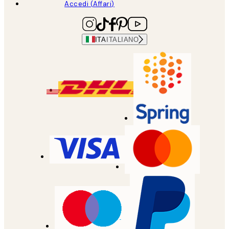
Accedi (Affari)
ITA
ITALIANO