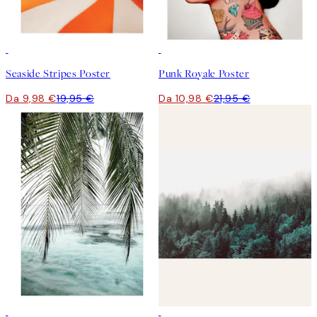
50%*
50%*
Seaside Stripes Poster
Punk Royale Poster
Da 9,98 €
19,95 €
Da 10,98 €
21,95 €
50%*
50%*