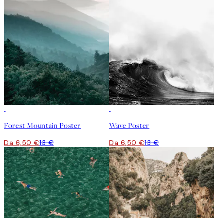
50%*
50%*
Forest Mountain Poster
Wave Poster
Da 6,50 €
13 €
Da 6,50 €
13 €