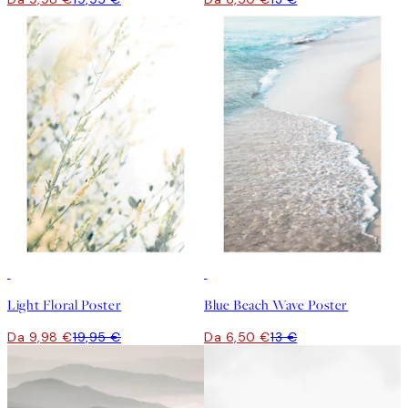
50%*
50%*
Light Floral Poster
Blue Beach Wave Poster
Da 9,98 €
19,95 €
Da 6,50 €
13 €