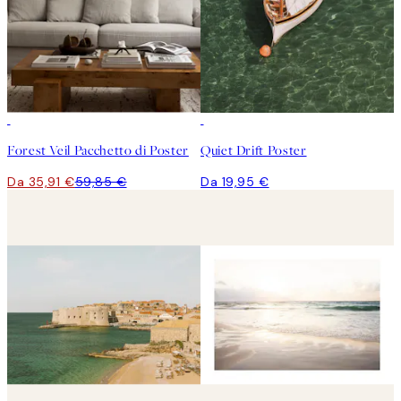
-40%
Forest Veil Pacchetto di Poster
Quiet Drift Poster
Da 35,91 €
59,85 €
Da 19,95 €