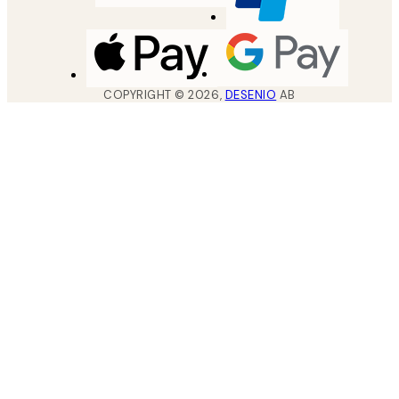
COPYRIGHT ©
2026
,
DESENIO
AB