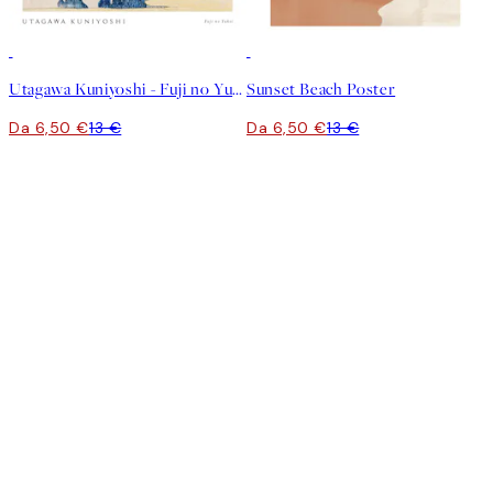
50%*
50%*
Utagawa Kuniyoshi - Fuji no Yukei Poster
Sunset Beach Poster
Da 6,50 €
13 €
Da 6,50 €
13 €