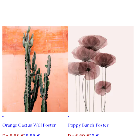
50%*
50%*
Orange Cactus Wall Poster
Poppy Bunch Poster
Da 9,98 €
19,95 €
Da 6,50 €
13 €