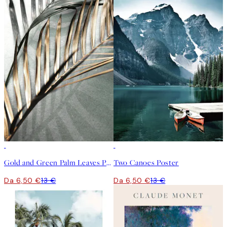
50%*
50%*
Gold and Green Palm Leaves Poster
Two Canoes Poster
Da 6,50 €
13 €
Da 6,50 €
13 €