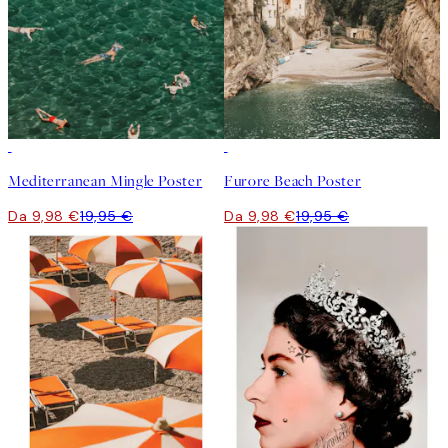
50%*
50%*
Mediterranean Mingle Poster
Furore Beach Poster
Da 9,98 €
19,95 €
Da 9,98 €
19,95 €