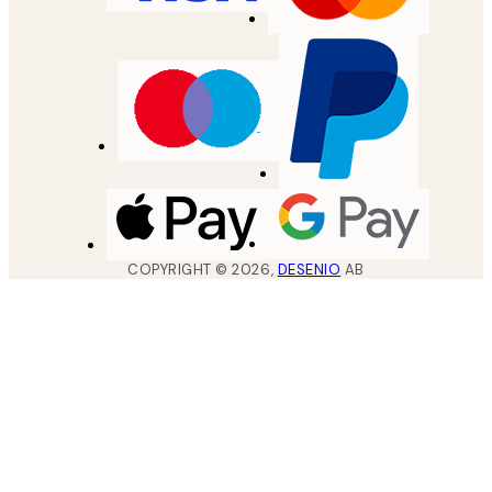
COPYRIGHT ©
2026
,
DESENIO
AB