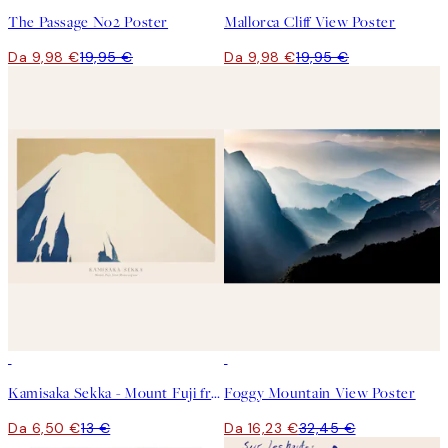
The Passage No2 Poster
Mallorca Cliff View Poster
Da 9,98 €
19,95 €
Da 9,98 €
19,95 €
50%*
50%*
Kamisaka Sekka - Mount Fuji from Momoyogusa Poster
Foggy Mountain View Poster
Da 6,50 €
13 €
Da 16,23 €
32,45 €