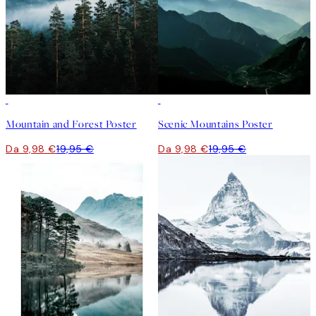
50%*
50%*
Mountain and Forest Poster
Scenic Mountains Poster
Da 9,98 €
19,95 €
Da 9,98 €
19,95 €