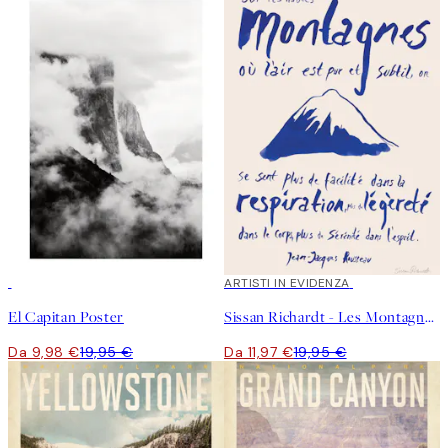
50%*
40%*
ARTISTI IN EVIDENZA
El Capitan Poster
Sissan Richardt - Les Montagnes Poster
Da 9,98 €
19,95 €
Da 11,97 €
19,95 €