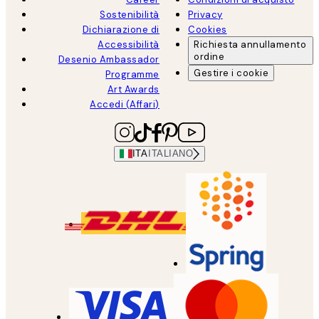
Sostenibilità
Privacy
Dichiarazione di
Cookies
Accessibilità
Richiesta annullamento
ordine
Desenio Ambassador
Gestire i cookie
Programme
Art Awards
Accedi (Affari)
ITA
ITALIANO