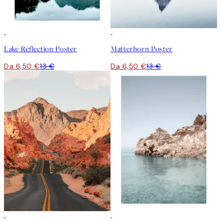
50%*
50%*
Lake Reflection Poster
Matterhorn Poster
Da 6,50 €
13 €
Da 6,50 €
13 €
50%*
50%*