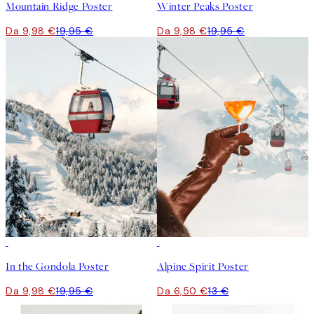
Mountain Ridge Poster
Winter Peaks Poster
Da 9,98 €
19,95 €
Da 9,98 €
19,95 €
50%*
50%*
In the Gondola Poster
Alpine Spirit Poster
Da 9,98 €
19,95 €
Da 6,50 €
13 €