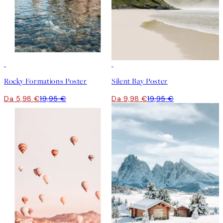
-70%
Outlet
50%*
Rocky Formations Poster
Silent Bay Poster
Da 5,98 €
19,95 €
Da 9,98 €
19,95 €