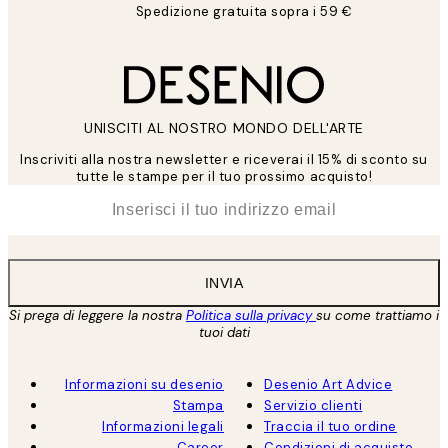
Spedizione gratuita sopra i 59 €
UNISCITI AL NOSTRO MONDO DELL'ARTE
Inscriviti alla nostra newsletter e riceverai il 15% di sconto su
tutte le stampe per il tuo prossimo acquisto!
*
Email
INVIA
Si prega di leggere la nostra
Politica sulla privacy
su come trattiamo i
tuoi dati
Informazioni su desenio
Desenio Art Advice
Stampa
Servizio clienti
Informazioni legali
Traccia il tuo ordine
Career
Condizioni di acquisto