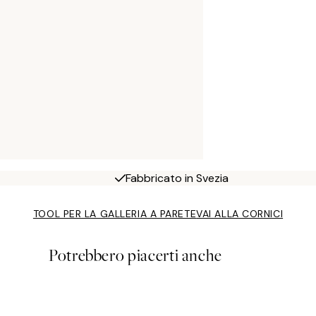
Fabbricato in Svezia
TOOL PER LA GALLERIA A PARETE
VAI ALLA CORNICI
Potrebbero piacerti anche