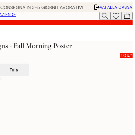
• CONSEGNA IN 3-5 GIORNI LAVORATIVI
VAI ALLA CASSA
 AZIENDE
ns - Fall Morning Poster
40%*
Tela
i