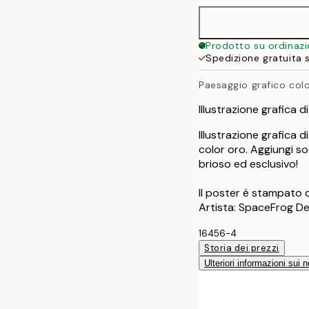
50x70 cm
Prodotto su ordinaz
Spedizione gratuita 
Paesaggio grafico col
Illustrazione grafica 
Illustrazione grafica 
color oro. Aggiungi sog
brioso ed esclusivo!
Il poster è stampato 
Artista: SpaceFrog De
16456-4
Storia dei prezzi
Ulteriori informazioni sui n