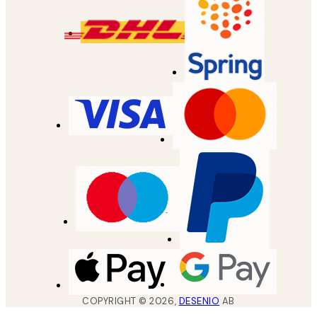
COPYRIGHT ©
2026
,
DESENIO
AB