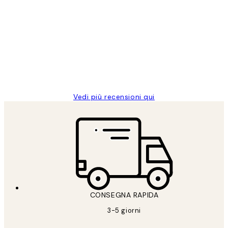
recensioni
dei
PERFECT!!
clienti
26 mag
Alessandra G
Vedi più recensioni qui
CONSEGNA RAPIDA
3-5 giorni