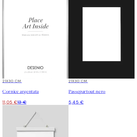
15%*
21X30 CM
21X30 CM
Cornice argentata
Passepartout nero
11,05 €
13 €
5,45 €