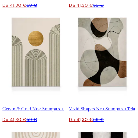
Da 41,30 €
59 €
Da 41,30 €
59 €
30%*
30%*
Green & Gold No2 Stampa su Tela
Vivid Shapes No1 Stampa su Tela
Da 41,30 €
59 €
Da 41,30 €
59 €