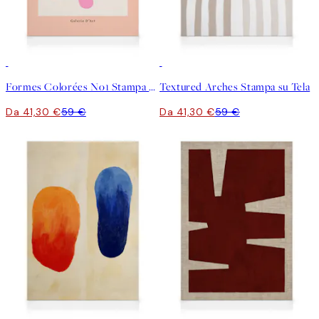
30%*
30%*
Formes Colorées No1 Stampa su Tela
Textured Arches Stampa su Tela
Da 41,30 €
59 €
Da 41,30 €
59 €