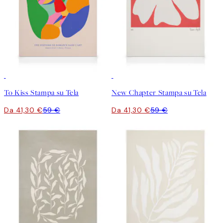
30%*
30%*
To Kiss Stampa su Tela
New Chapter Stampa su Tela
Da 41,30 €
59 €
Da 41,30 €
59 €