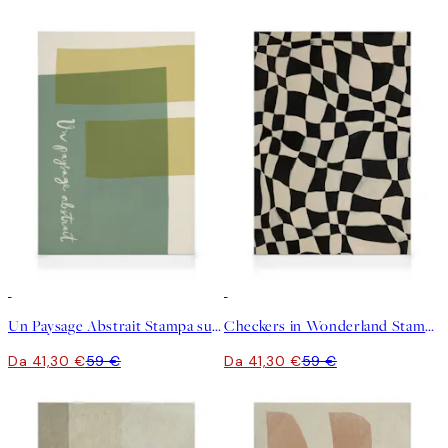
30%*
30%*
Un Paysage Abstrait Stampa su Tela
Checkers in Wonderland Stampa su Tela
Da 41,30 €
59 €
Da 41,30 €
59 €