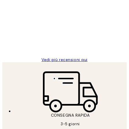
Acquirente verificato
recensioni
dei
PERFECT!!
clienti
26 mag
Alessandra G
Vedi più recensioni qui
CONSEGNA RAPIDA
3-5 giorni