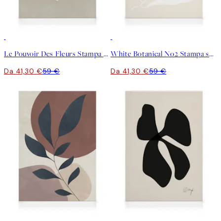
30%*
30%*
Le Pouvoir Des Fleurs Stampa su Tela
White Botanical No2 Stampa su Tela
Da 41,30 €
59 €
Da 41,30 €
59 €
30%*
30%*