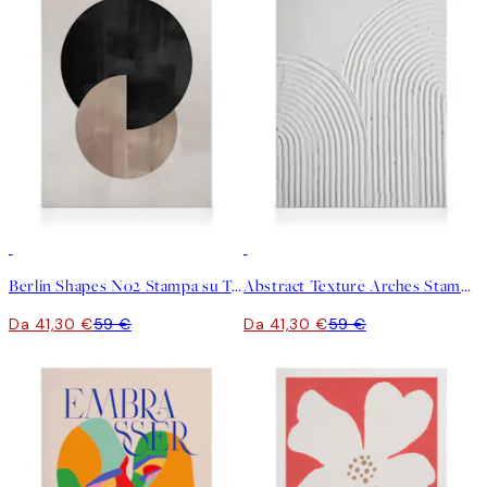
30%*
30%*
Berlin Shapes No2 Stampa su Tela
Abstract Texture Arches Stampa su Tela
Da 41,30 €
59 €
Da 41,30 €
59 €