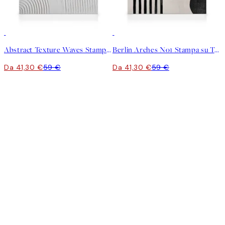
30%*
30%*
Abstract Texture Waves Stampa su Tela
Berlin Arches No1 Stampa su Tela
Da 41,30 €
59 €
Da 41,30 €
59 €