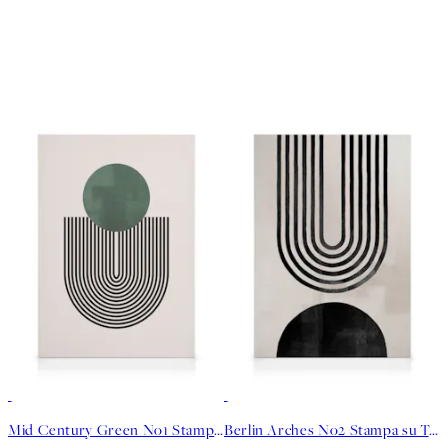
30%*
30%*
Mid Century Green No1 Stampa su Tela
Berlin Arches No2 Stampa su Tela