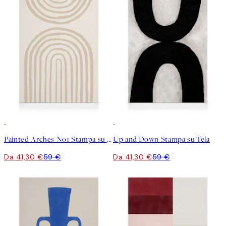
30%*
30%*
Painted Arches No1 Stampa su Tela
Up and Down Stampa su Tela
Da 41,30 €
59 €
Da 41,30 €
59 €