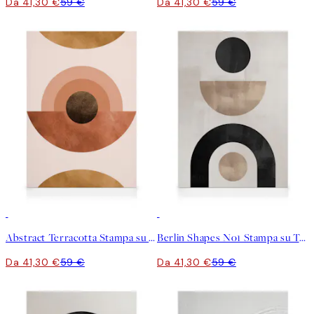
Da 41,30 €
59 €
Da 41,30 €
59 €
30%*
30%*
Abstract Terracotta Stampa su Tela
Berlin Shapes No1 Stampa su Tela
Da 41,30 €
59 €
Da 41,30 €
59 €