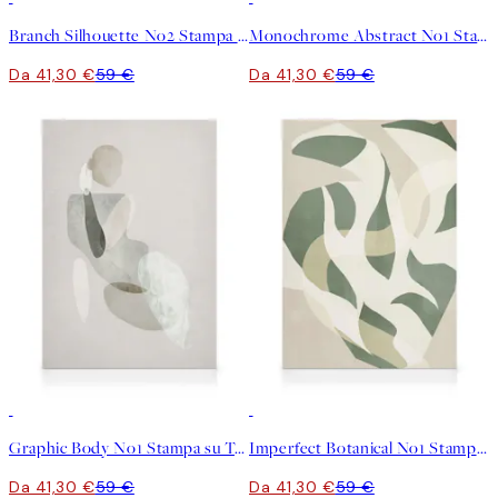
Branch Silhouette No2 Stampa su Tela
Monochrome Abstract No1 Stampa su Tela
Da 41,30 €
59 €
Da 41,30 €
59 €
30%*
30%*
Graphic Body No1 Stampa su Tela
Imperfect Botanical No1 Stampa su Tela
Da 41,30 €
59 €
Da 41,30 €
59 €