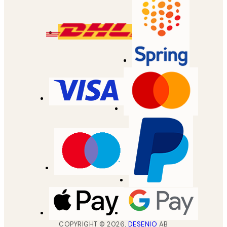
COPYRIGHT ©
2026
,
DESENIO
AB