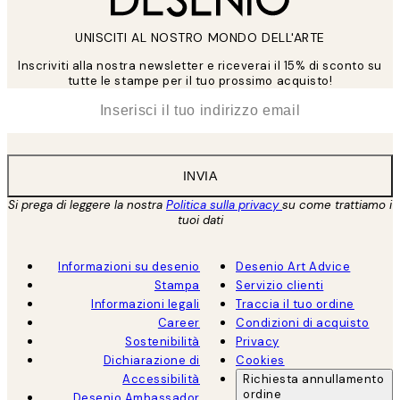
UNISCITI AL NOSTRO MONDO DELL'ARTE
Inscriviti alla nostra newsletter e riceverai il 15% di sconto su
tutte le stampe per il tuo prossimo acquisto!
*
Email
INVIA
Si prega di leggere la nostra
Politica sulla privacy
su come trattiamo i
tuoi dati
Informazioni su desenio
Desenio Art Advice
Stampa
Servizio clienti
Informazioni legali
Traccia il tuo ordine
Career
Condizioni di acquisto
Sostenibilità
Privacy
Dichiarazione di
Cookies
Accessibilità
Richiesta annullamento
ordine
Desenio Ambassador