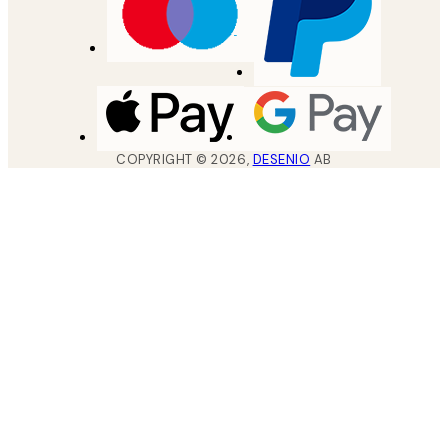
COPYRIGHT ©
2026
,
DESENIO
AB