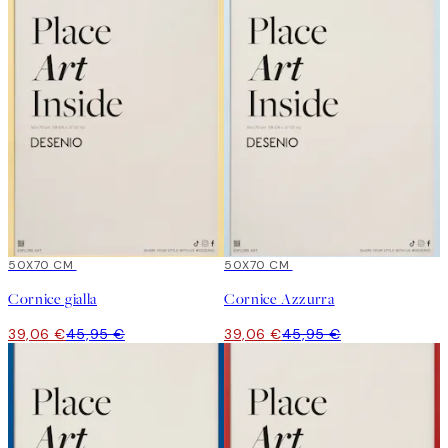
15%*
50X70 CM
15%*
50X70 CM
Cornice gialla
Cornice Azzurra
39,06 €
45,95 €
39,06 €
45,95 €