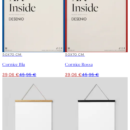
15%*
50X70 CM
15%*
50X70 CM
Cornice Blu
Cornice Rossa
39,06 €
45,95 €
39,06 €
45,95 €