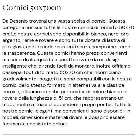
Cornici 50x70cm
Da Desenio troverai una vasta scelta di cornici. Questa
categoria riunisce tutte le nostre cornici di formato 50x70
cm. Le nostre cornici sono disponibili in bianco, nero, oro,
argento, rame e rovere e sono tutte dotate di lastra di
plexiglass, che le rende resistenti senza comprometterne
la trasparenza. Queste cornici hanno prezzi convenienti
ma sono di alta qualità e caratterizzate da un design
intelligente che le rende facili da montare. Inoltre offriamo
passepartout di formato 50x70 cm che incorniciano
gradevolmente i soggetti e sono compatibili con le nostre
cornici dello stesso formato. In alternativa alla classica
cornice, offriamo stecche per poster di colore bianco e
rovere della lunghezza di 51 cm, che rappresentano un
modo molto attuale di appendere i propri poster. Tutte le
nostre cornici, eleganti ma convenienti, sono disponibili in
modelli, dimensioni e materiali diversi e possono essere
facilmente acquistate online!