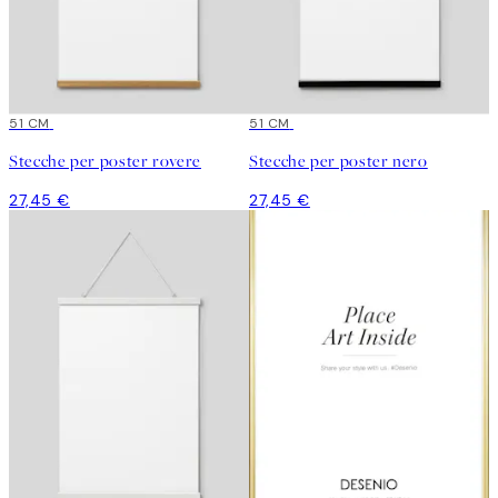
51 CM
51 CM
Stecche per poster rovere
Stecche per poster nero
27,45 €
27,45 €