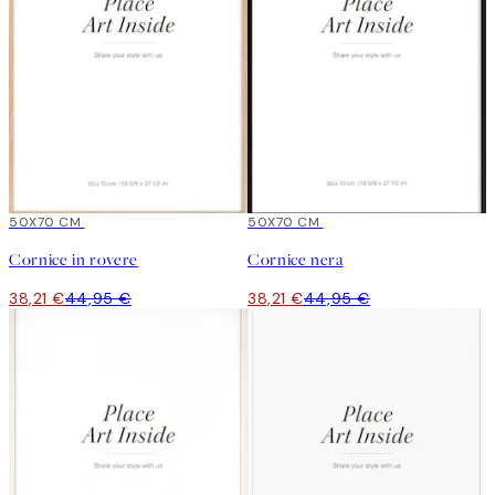
15%*
50X70 CM
15%*
50X70 CM
Cornice in rovere
Cornice nera
38,21 €
44,95 €
38,21 €
44,95 €