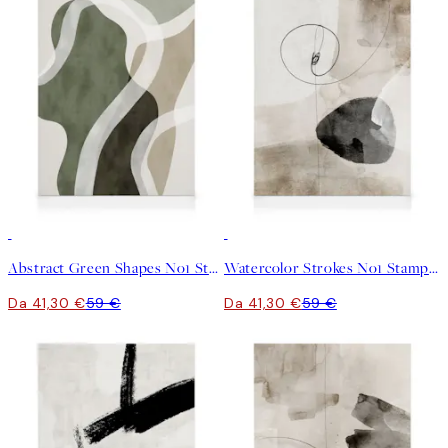
30%*
30%*
Abstract Green Shapes No1 Stampa su Tela
Watercolor Strokes No1 Stampa su Tela
Da 41,30 €
59 €
Da 41,30 €
59 €