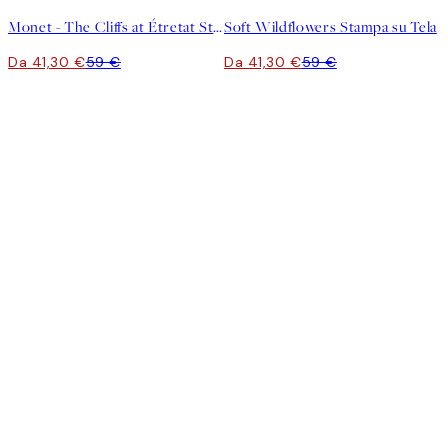
Monet - The Cliffs at Étretat Stampa su Tela
Soft Wildflowers Stampa su Tela
Da 41,30 €
59 €
Da 41,30 €
59 €