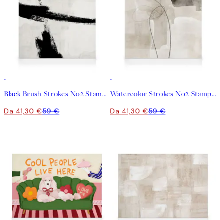
30%*
30%*
Black Brush Strokes No2 Stampa su Tela
Watercolor Strokes No2 Stampa su Tela
Da 41,30 €
59 €
Da 41,30 €
59 €