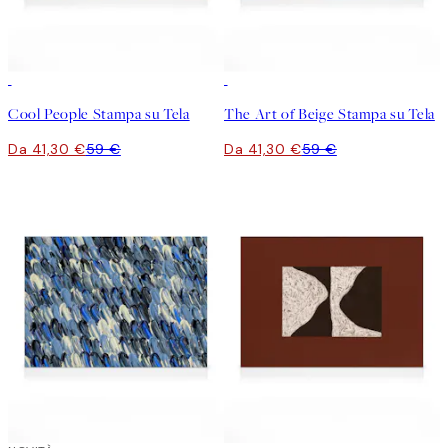
30%*
30%*
Cool People Stampa su Tela
The Art of Beige Stampa su Tela
Da 41,30 €
59 €
Da 41,30 €
59 €