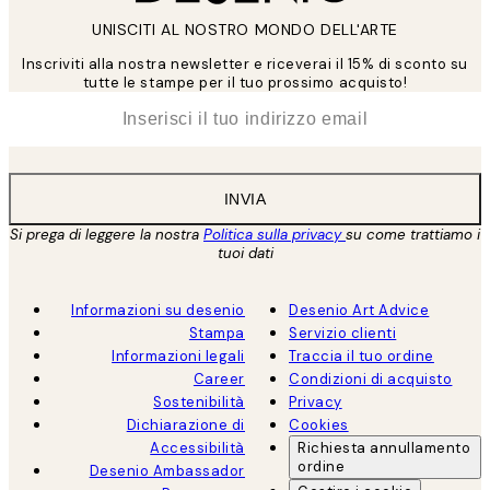
UNISCITI AL NOSTRO MONDO DELL'ARTE
Inscriviti alla nostra newsletter e riceverai il 15% di sconto su
tutte le stampe per il tuo prossimo acquisto!
*
Email
INVIA
Si prega di leggere la nostra
Politica sulla privacy
su come trattiamo i
tuoi dati
Informazioni su desenio
Desenio Art Advice
Stampa
Servizio clienti
Informazioni legali
Traccia il tuo ordine
Career
Condizioni di acquisto
Sostenibilità
Privacy
Dichiarazione di
Cookies
Accessibilità
Richiesta annullamento
ordine
Desenio Ambassador