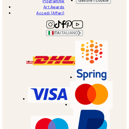
Gestire i cookie
Programme
Art Awards
Accedi (Affari)
ITA
ITALIANO