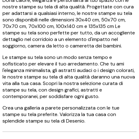
Dona calore, eleganza e personalità al tuo spazio con le
nostre stampe su tela di alta qualità. Progettate con cura
per adattarsi a qualsiasi interno, le nostre stampe su tela
sono disponibili nelle dimensioni 30x40 cm, 50x70 cm,
70x70 cm, 70x100 cm, 100x140 cm e 135x135 cm Le
stampe su tela sono perfette per tutto, da un accogliente
dettaglio nel corridoio a un elemento d'impatto nel
soggiorno, camera da letto o cameretta dei bambini.
Le stampe su tela sono un modo senza tempo e
sofisticato per elevare il tuo arredamento. Che tu ami
l'eleganza minimalista, gli astratti audaci o i design colorati,
le nostre stampe su tela di alta qualità daranno una nuova
vita alla tua casa. Scopri la nostra selezione curata di
stampe su tela, con design grafici, astratti e
contemporanei, per soddisfare ogni gusto.
Crea una galleria a parete personalizzata con le tue
stampe su tela preferite. Valorizza la tua casa con
splendide stampe su tela di Desenio.