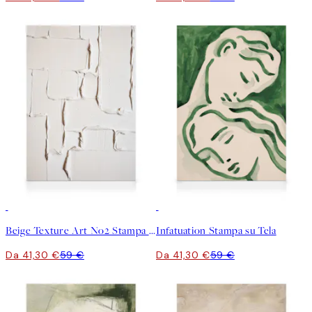
30%*
30%*
Beige Texture Art No2 Stampa su Tela
Infatuation Stampa su Tela
Da 41,30 €
59 €
Da 41,30 €
59 €