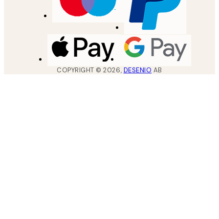
COPYRIGHT ©
2026
,
DESENIO
AB