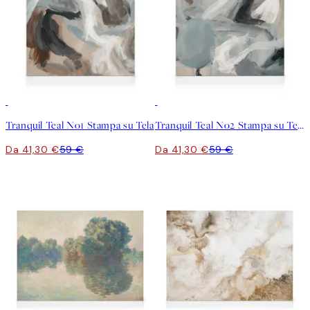
30%*
30%*
Tranquil Teal No1 Stampa su Tela
Tranquil Teal No2 Stampa su Tela
Da 41,30 €
59 €
Da 41,30 €
59 €