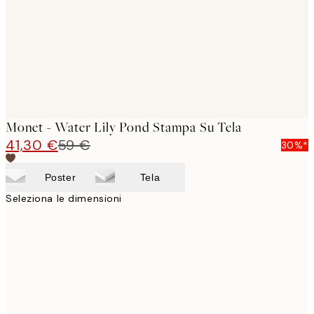
Monet - Water Lily Pond Stampa Su Tela
41,30 €
59 €
30%*
Poster
Tela
Seleziona le dimensioni