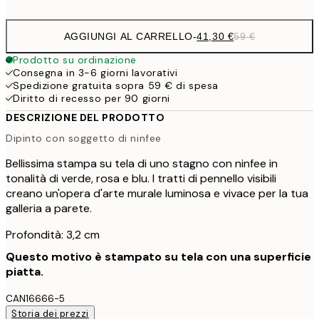
AGGIUNGI AL CARRELLO
-
41,30 €
59 €
Prodotto su ordinazione
Consegna in 3-6 giorni lavorativi
Spedizione gratuita sopra 59 € di spesa
Diritto di recesso per 90 giorni
DESCRIZIONE DEL PRODOTTO
Dipinto con soggetto di ninfee
Bellissima stampa su tela di uno stagno con ninfee in
tonalità di verde, rosa e blu. I tratti di pennello visibili
creano un'opera d'arte murale luminosa e vivace per la tua
galleria a parete.
Profondità: 3,2 cm
Questo motivo è stampato su tela con una superficie
piatta.
CAN16666-5
Storia dei prezzi