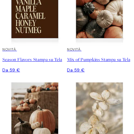
NOVITÀ
NOVITÀ
Season Flavors Stampa su Tela
Mix of Pumpkins Stampa su Tela
Da 59 €
Da 59 €