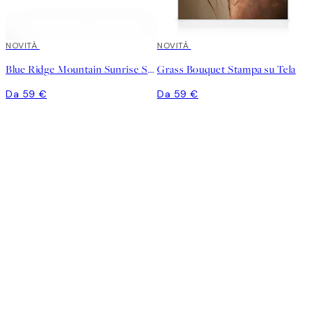
NOVITÀ
NOVITÀ
Blue Ridge Mountain Sunrise Stampa su Tela
Grass Bouquet Stampa su Tela
Da 59 €
Da 59 €