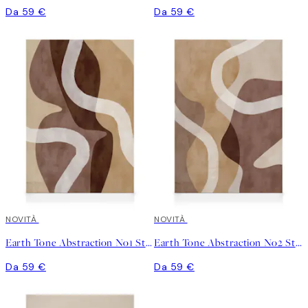
Da 59 €
Da 59 €
NOVITÀ
NOVITÀ
Earth Tone Abstraction No1 Stampa su Tela
Earth Tone Abstraction No2 Stampa su Tela
Da 59 €
Da 59 €