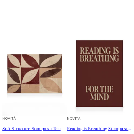
NOVITÀ
NOVITÀ
Soft Structure Stampa su Tela
Reading is Breathing Stampa su Tela