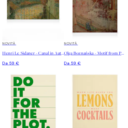
NOVITÀ
NOVITÀ
Henri Le Sidaner - Canal in Autumn Stampa su Tela
Olga Boznańska - Motif from Paris Stampa su Tela
Da 59 €
Da 59 €