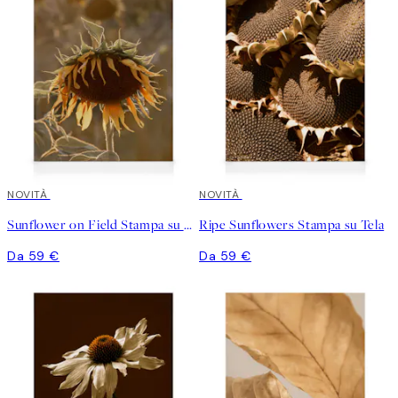
NOVITÀ
NOVITÀ
Sunflower on Field Stampa su Tela
Ripe Sunflowers Stampa su Tela
Da 59 €
Da 59 €