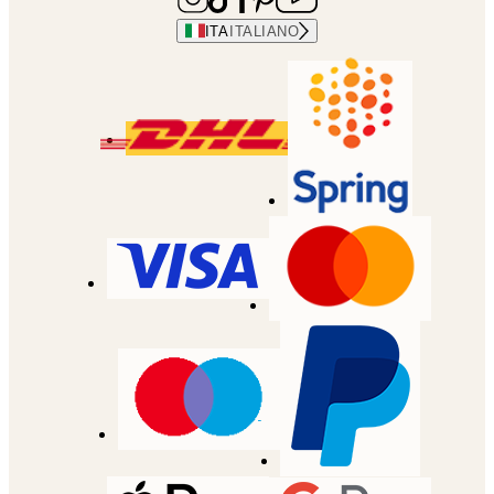
ITA
ITALIANO