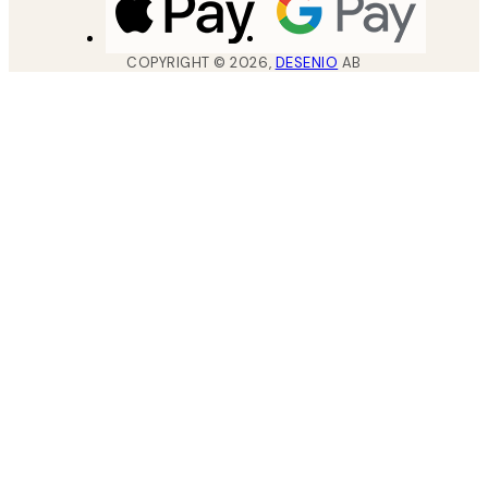
COPYRIGHT ©
2026
,
DESENIO
AB