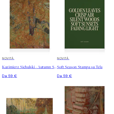
NOVITÀ
NOVITÀ
Kazimierz Sichulski - Autumn Stampa su Tela
Soft Season Stampa su Tela
Da 59 €
Da 59 €