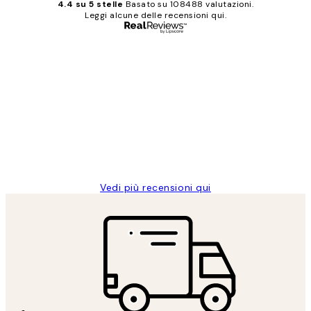
4.4 su 5 stelle
Basato su 108488 valutazioni.
Leggi alcune delle recensioni qui.
Acquirente verificato
recensioni
dei
PERFECT!!
clienti
26 mag
Alessandra G
Vedi più recensioni qui