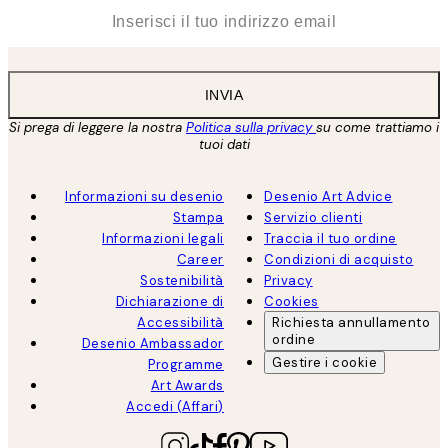
*
Email
INVIA
Si prega di leggere la nostra
Politica sulla privacy
su come trattiamo i
tuoi dati
Informazioni su desenio
Desenio Art Advice
Stampa
Servizio clienti
Informazioni legali
Traccia il tuo ordine
Career
Condizioni di acquisto
Sostenibilità
Privacy
Dichiarazione di
Cookies
Accessibilità
Richiesta annullamento
ordine
Desenio Ambassador
Gestire i cookie
Programme
Art Awards
Accedi (Affari)