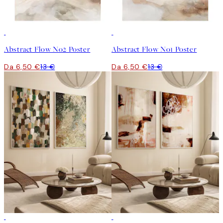
50%*
50%*
Abstract Flow No2 Poster
Abstract Flow No1 Poster
Da 6,50 €
13 €
Da 6,50 €
13 €
-40%
-40%