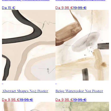
Da 15 €
Da 9,98 €
19,95 €
50%*
50%*
Abstract Shapes No2 Poster
Beige Watercolor No1 Poster
Da 9,98 €
19,95 €
Da 9,98 €
19,95 €