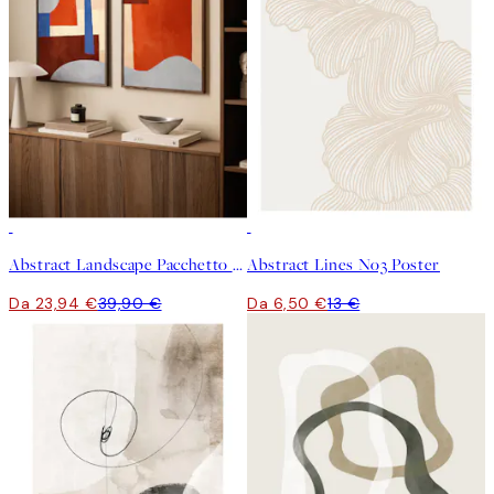
-40%
50%*
Abstract Landscape Pacchetto di Poster
Abstract Lines No3 Poster
Da 23,94 €
39,90 €
Da 6,50 €
13 €