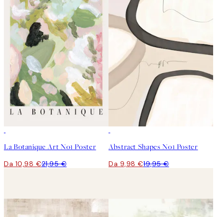
50%*
50%*
La Botanique Art No1 Poster
Abstract Shapes No1 Poster
Da 10,98 €
21,95 €
Da 9,98 €
19,95 €