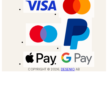
COPYRIGHT ©
2026
,
DESENIO
AB