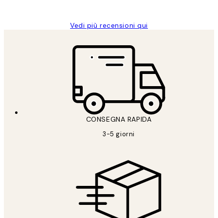
Alessandra G
Vedi più recensioni qui
CONSEGNA RAPIDA
3-5 giorni