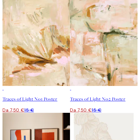
50%*
50%*
Traces of Light No1 Poster
Traces of Light No2 Poster
Da 7,50 €
15 €
Da 7,50 €
15 €