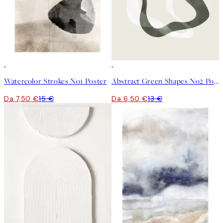
50%*
50%*
Watercolor Strokes No1 Poster
Abstract Green Shapes No2 Poster
Da 7,50 €
15 €
Da 6,50 €
13 €