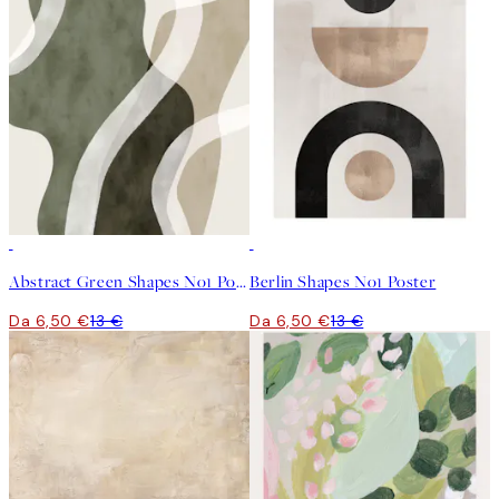
50%*
50%*
Abstract Green Shapes No1 Poster
Berlin Shapes No1 Poster
Da 6,50 €
13 €
Da 6,50 €
13 €