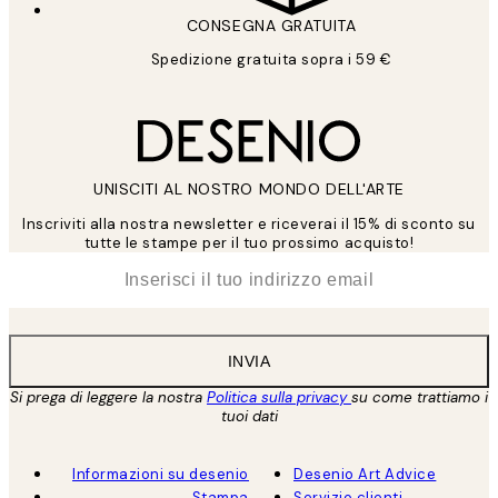
CONSEGNA GRATUITA
Spedizione gratuita sopra i 59 €
UNISCITI AL NOSTRO MONDO DELL'ARTE
Inscriviti alla nostra newsletter e riceverai il 15% di sconto su
tutte le stampe per il tuo prossimo acquisto!
*
Email
INVIA
Si prega di leggere la nostra
Politica sulla privacy
su come trattiamo i
tuoi dati
Informazioni su desenio
Desenio Art Advice
Stampa
Servizio clienti