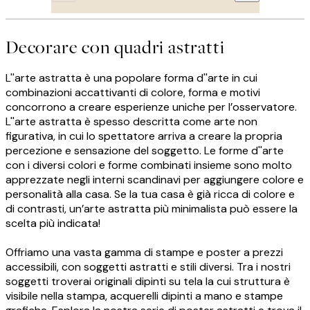
Decorare con quadri astratti
L''arte astratta è una popolare forma d''arte in cui
combinazioni accattivanti di colore, forma e motivi
concorrono a creare esperienze uniche per l’osservatore.
L''arte astratta è spesso descritta come arte non
figurativa, in cui lo spettatore arriva a creare la propria
percezione e sensazione del soggetto. Le forme d''arte
con i diversi colori e forme combinati insieme sono molto
apprezzate negli interni scandinavi per aggiungere colore e
personalità alla casa. Se la tua casa è già ricca di colore e
di contrasti, un’arte astratta più minimalista può essere la
scelta più indicata!
Offriamo una vasta gamma di stampe e poster a prezzi
accessibili, con soggetti astratti e stili diversi. Tra i nostri
soggetti troverai originali dipinti su tela la cui struttura è
visibile nella stampa, acquerelli dipinti a mano e stampe