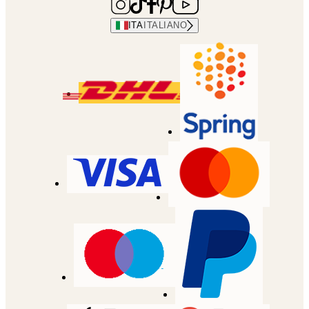
ITA
ITALIANO