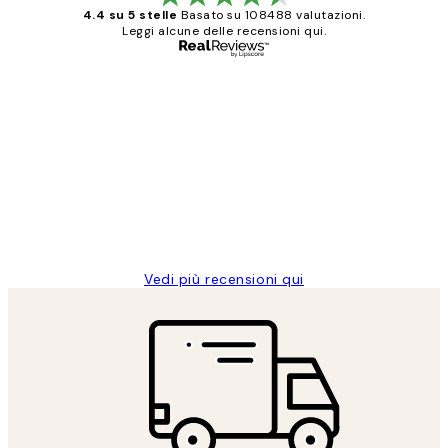
4.4 su 5 stelle
Basato su 108488 valutazioni.
Leggi alcune delle recensioni qui.
Acquirente verificato
recensioni
dei
PERFECT!!
clienti
26 mag
Alessandra G
Vedi più recensioni qui