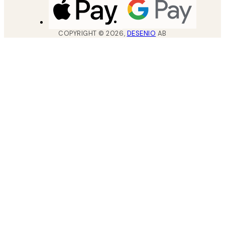
COPYRIGHT ©
2026
,
DESENIO
AB