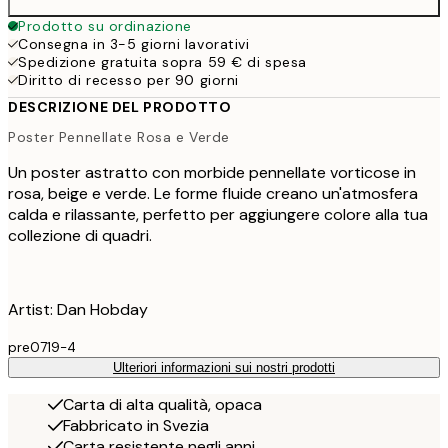
Prodotto su ordinazione
Consegna in 3-5 giorni lavorativi
Spedizione gratuita sopra 59 € di spesa
Diritto di recesso per 90 giorni
DESCRIZIONE DEL PRODOTTO
Poster Pennellate Rosa e Verde
Un poster astratto con morbide pennellate vorticose in
rosa, beige e verde. Le forme fluide creano un'atmosfera
calda e rilassante, perfetto per aggiungere colore alla tua
collezione di quadri.
Artist: Dan Hobday
pre0719-4
Ulteriori informazioni sui nostri prodotti
Carta di alta qualità, opaca
Fabbricato in Svezia
Carta resistente negli anni