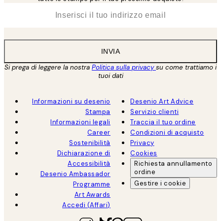
*
Email
INVIA
Si prega di leggere la nostra
Politica sulla privacy
su come trattiamo i
tuoi dati
Informazioni su desenio
Desenio Art Advice
Stampa
Servizio clienti
Informazioni legali
Traccia il tuo ordine
Career
Condizioni di acquisto
Sostenibilità
Privacy
Dichiarazione di
Cookies
Accessibilità
Richiesta annullamento
ordine
Desenio Ambassador
Gestire i cookie
Programme
Art Awards
Accedi (Affari)