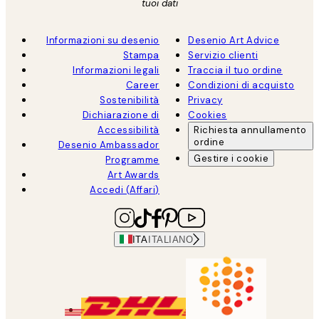
tuoi dati
Informazioni su desenio
Desenio Art Advice
Stampa
Servizio clienti
Informazioni legali
Traccia il tuo ordine
Career
Condizioni di acquisto
Sostenibilità
Privacy
Dichiarazione di
Cookies
Accessibilità
Richiesta annullamento
ordine
Desenio Ambassador
Gestire i cookie
Programme
Art Awards
Accedi (Affari)
ITA
ITALIANO