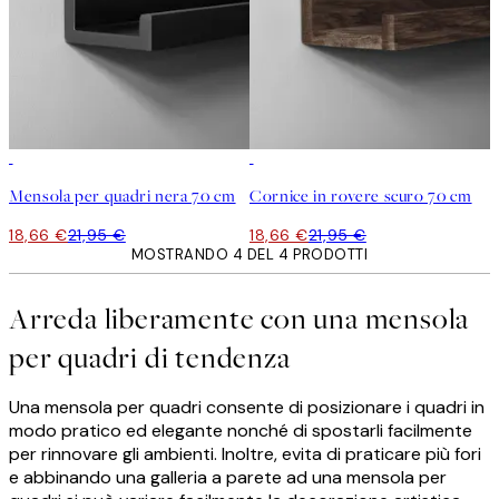
15%*
15%*
Mensola per quadri nera 70 cm
Cornice in rovere scuro 70 cm
18,66 €
21,95 €
18,66 €
21,95 €
MOSTRANDO 4 DEL 4 PRODOTTI
Arreda liberamente con una mensola
per quadri di tendenza
Una mensola per quadri consente di posizionare i quadri in
modo pratico ed elegante nonché di spostarli facilmente
per rinnovare gli ambienti. Inoltre, evita di praticare più fori
e abbinando una galleria a parete ad una mensola per