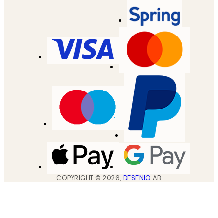
COPYRIGHT ©
2026
,
DESENIO
AB