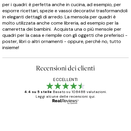
per i quadri: è perfetta anche in cucina, ad esempio, per
esporre ricettari, spezie e vassoi decorativi trasformandoli
in eleganti dettagli di arredo. La mensola per quadri è
molto utilizzata anche come libreria, ad esempio per la
cameretta dei bambini. Acquista una o più mensole per
quadri per la casa e riempile con gli oggetti che preferisci -
poster, libri o altri ornamenti - oppure, perché no, tutto
insieme!
Recensioni dei clienti
ECCELLENTI
4.4 su 5 stelle
Basato su 108488 valutazioni.
Leggi alcune delle recensioni qui.
Acquirente verificato
recensioni
dei
PERFECT!!