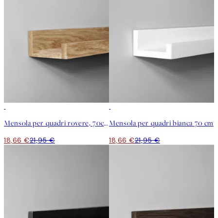
15%*
15%*
Mensola per quadri rovere, 70cm
Mensola per quadri bianca 70 cm
18,66 €
21,95 €
18,66 €
21,95 €