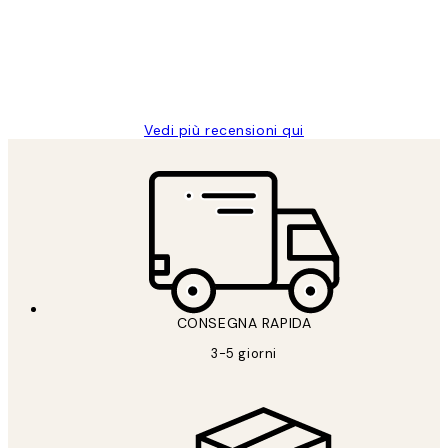
clienti
26 mag
Alessandra G
Vedi più recensioni qui
CONSEGNA RAPIDA
3-5 giorni