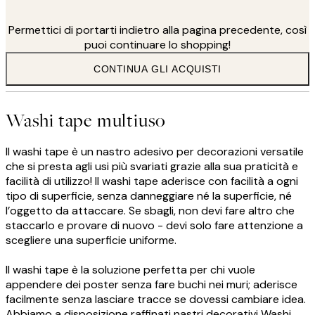
Permettici di portarti indietro alla pagina precedente, così
puoi continuare lo shopping!
CONTINUA GLI ACQUISTI
Washi tape multiuso
Il washi tape è un nastro adesivo per decorazioni versatile
che si presta agli usi più svariati grazie alla sua praticità e
facilità di utilizzo! Il washi tape aderisce con facilità a ogni
tipo di superficie, senza danneggiare né la superficie, né
l’oggetto da attaccare. Se sbagli, non devi fare altro che
staccarlo e provare di nuovo - devi solo fare attenzione a
scegliere una superficie uniforme.
Il washi tape è la soluzione perfetta per chi vuole
appendere dei poster senza fare buchi nei muri; aderisce
facilmente senza lasciare tracce se dovessi cambiare idea.
Abbiamo a disposizione raffinati nastri decorativi Washi