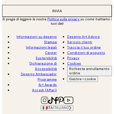
INVIA
Si prega di leggere la nostra
Politica sulla privacy
su come trattiamo i
tuoi dati
Informazioni su desenio
Desenio Art Advice
Stampa
Servizio clienti
Informazioni legali
Traccia il tuo ordine
Career
Condizioni di acquisto
Sostenibilità
Privacy
Dichiarazione di
Cookies
Accessibilità
Richiesta annullamento
ordine
Desenio Ambassador
Gestire i cookie
Programme
Art Awards
Accedi (Affari)
ITA
ITALIANO