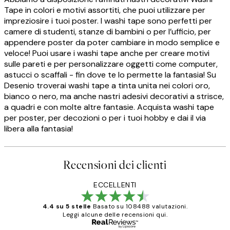
Tape in colori e motivi assortiti, che puoi utilizzare per
impreziosire i tuoi poster. I washi tape sono perfetti per
camere di studenti, stanze di bambini o per l’ufficio, per
appendere poster da poter cambiare in modo semplice e
veloce! Puoi usare i washi tape anche per creare motivi
sulle pareti e per personalizzare oggetti come computer,
astucci o scaffali - fin dove te lo permette la fantasia! Su
Desenio troverai washi tape a tinta unita nei colori oro,
bianco o nero, ma anche nastri adesivi decorativi a strisce,
a quadri e con molte altre fantasie. Acquista washi tape
per poster, per decozioni o per i tuoi hobby e dai il via
libera alla fantasia!
Recensioni dei clienti
ECCELLENTI
4.4 su 5 stelle
Basato su 108488 valutazioni.
Leggi alcune delle recensioni qui.