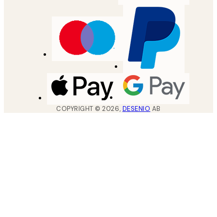
COPYRIGHT ©
2026
,
DESENIO
AB