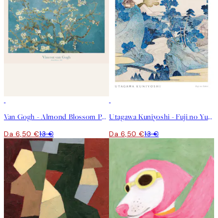
50%*
50%*
Van Gogh - Almond Blossom Poster
Utagawa Kuniyoshi - Fuji no Yukei Poster
Da 6,50 €
13 €
Da 6,50 €
13 €