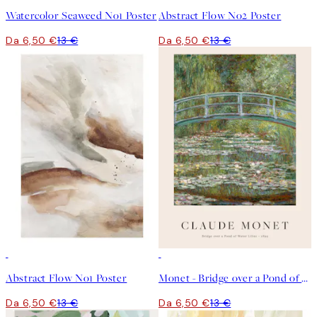
Watercolor Seaweed No1 Poster
Abstract Flow No2 Poster
Da 6,50 €
13 €
Da 6,50 €
13 €
50%*
50%*
Abstract Flow No1 Poster
Monet - Bridge over a Pond of Water Lilies Poster
Da 6,50 €
13 €
Da 6,50 €
13 €