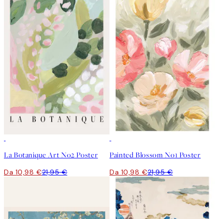
50%*
50%*
La Botanique Art No2 Poster
Painted Blossom No1 Poster
Da 10,98 €
21,95 €
Da 10,98 €
21,95 €