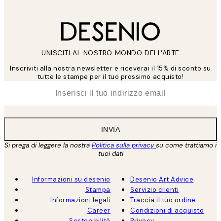
UNISCITI AL NOSTRO MONDO DELL'ARTE
Inscriviti alla nostra newsletter e riceverai il 15% di sconto su
tutte le stampe per il tuo prossimo acquisto!
*
Email
INVIA
Si prega di leggere la nostra
Politica sulla privacy
su come trattiamo i
tuoi dati
Informazioni su desenio
Desenio Art Advice
Stampa
Servizio clienti
Informazioni legali
Traccia il tuo ordine
Career
Condizioni di acquisto
Sostenibilità
Privacy