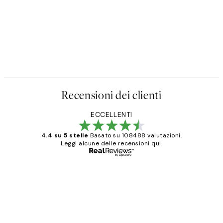
Recensioni dei clienti
ECCELLENTI
4.4 su 5 stelle
Basato su 108488 valutazioni.
Leggi alcune delle recensioni qui.
Acquirente verificato
recensioni
dei
PERFECT!!
clienti