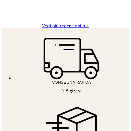
26 mag
Alessandra G
Vedi più recensioni qui
CONSEGNA RAPIDA
3-5 giorni