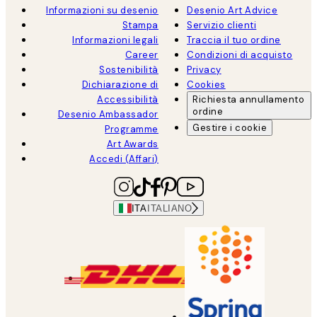
Informazioni su desenio
Desenio Art Advice
Stampa
Servizio clienti
Informazioni legali
Traccia il tuo ordine
Career
Condizioni di acquisto
Sostenibilità
Privacy
Dichiarazione di
Cookies
Accessibilità
Richiesta annullamento
ordine
Desenio Ambassador
Gestire i cookie
Programme
Art Awards
Accedi (Affari)
ITA
ITALIANO