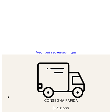
Acquirente verificato
recensioni
dei
PERFECT!!
clienti
26 mag
Alessandra G
Vedi più recensioni qui
CONSEGNA RAPIDA
3-5 giorni