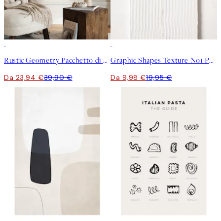
-40%
50%*
Rustic Geometry Pacchetto di Poster
Graphic Shapes Texture No1 Poster
Da 23,94 €
39,90 €
Da 9,98 €
19,95 €