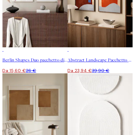
-40%
-40%
Berlin Shapes Duo pacchetto di poster
Abstract Landscape Pacchetto di Poster
Da 15,60 €
26 €
Da 23,94 €
39,90 €