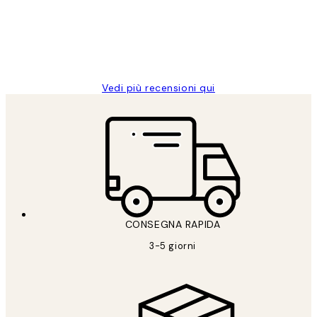
clienti
26 mag
Alessandra G
Vedi più recensioni qui
CONSEGNA RAPIDA
3-5 giorni