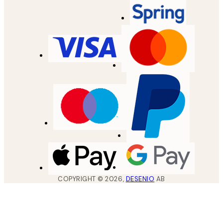
COPYRIGHT ©
2026
,
DESENIO
AB