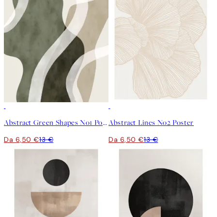
50%*
50%*
Abstract Green Shapes No1 Poster
Abstract Lines No2 Poster
Da 6,50 €
13 €
Da 6,50 €
13 €