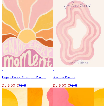
50%*
50%*
Enjoy Every Moment Poster
Aarhus Poster
Da 6,50 €
13 €
Da 6,50 €
13 €