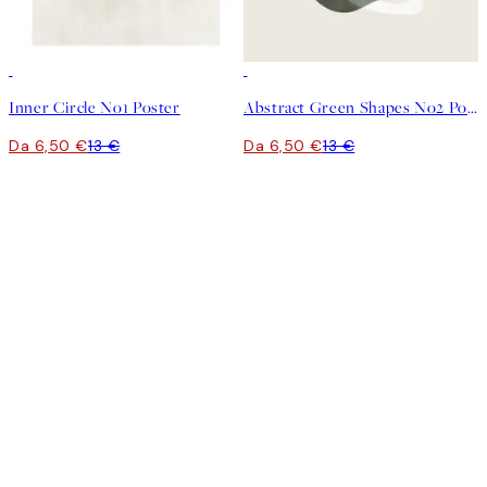
50%*
50%*
Inner Circle No1 Poster
Abstract Green Shapes No2 Poster
Da 6,50 €
13 €
Da 6,50 €
13 €