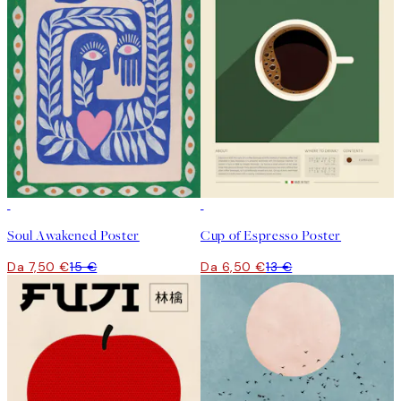
50%*
50%*
Soul Awakened Poster
Cup of Espresso Poster
Da 7,50 €
15 €
Da 6,50 €
13 €