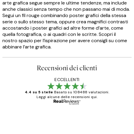
arte grafica segue sempre le ultime tendenze, ma include
anche classici senza tempo che non passano mai di moda.
Segui un fil rouge combinando poster grafici della stessa
serie o sullo stesso tema, oppure crea magnifici contrasti
accostando i poster grafici ad altre forme d’arte, come
quella fotografica, o ai quadri con le scritte. Scopri il
nostro spazio per l’ispirazione per avere consigli su come
abbinare l’arte grafica.
Recensioni dei clienti
ECCELLENTI
4.4 su 5 stelle
Basato su 108488 valutazioni.
Leggi alcune delle recensioni qui.
Acquirente verificato
recensioni
dei
PERFECT!!