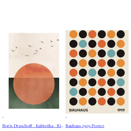
50%*
50%*
Boris Draschoff / Kubistika - Rising Poster
Bauhaus 1919 Poster