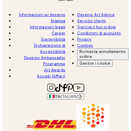
Informazioni su desenio
Desenio Art Advice
Stampa
Servizio clienti
Informazioni legali
Traccia il tuo ordine
Career
Condizioni di acquisto
Sostenibilità
Privacy
Dichiarazione di
Cookies
Accessibilità
Richiesta annullamento
ordine
Desenio Ambassador
Gestire i cookie
Programme
Art Awards
Accedi (Affari)
ITA
ITALIANO