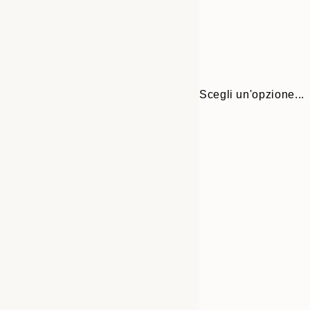
Scegli un'opzione...
Frame
30x40 cm