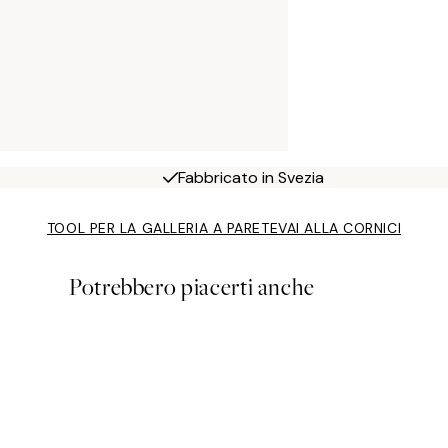
Fabbricato in Svezia
TOOL PER LA GALLERIA A PARETE
VAI ALLA CORNICI
Potrebbero piacerti anche