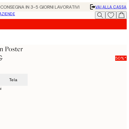
• CONSEGNA IN 3-5 GIORNI LAVORATIVI
VAI ALLA CASSA
 AZIENDE
in Poster
€
50%*
Tela
i