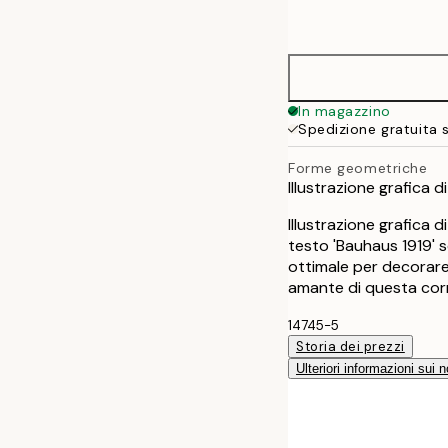
options
50x70 cm
In magazzino
Spedizione gratuita 
Forme geometriche
Illustrazione grafica 
Illustrazione grafica 
testo 'Bauhaus 1919' s
ottimale per decorare
amante di questa cor
14745-5
Storia dei prezzi
Ulteriori informazioni sui n