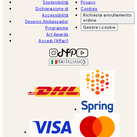
Sostenibilità
Privacy
Dichiarazione di
Cookies
Accessibilità
Richiesta annullamento
ordine
Desenio Ambassador
Gestire i cookie
Programme
Art Awards
Accedi (Affari)
ITA
ITALIANO