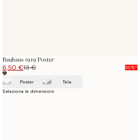
Bauhaus 1919 Poster
6,50 €
13 €
50%*
Poster
Tela
Seleziona le dimensioni