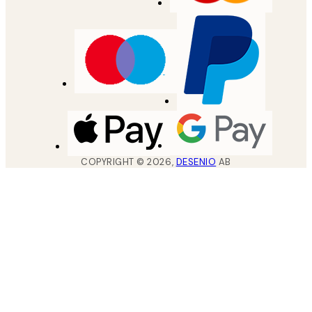
COPYRIGHT ©
2026
,
DESENIO
AB