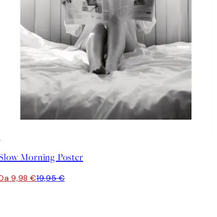
50%*
Slow Morning Poster
Da 9,98 €
19,95 €