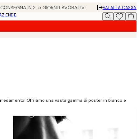
• CONSEGNA IN 3-5 GIORNI LAVORATIVI
VAI ALLA CASSA
 AZIENDE
 arredamento! Offriamo una vasta gamma di poster in bianco e