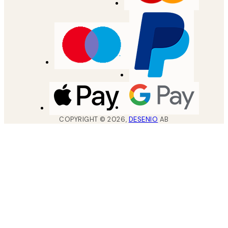
COPYRIGHT ©
2026
,
DESENIO
AB