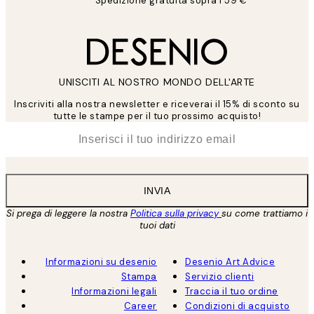
Spedizione gratuita sopra i 59 €
UNISCITI AL NOSTRO MONDO DELL'ARTE
Inscriviti alla nostra newsletter e riceverai il 15% di sconto su
tutte le stampe per il tuo prossimo acquisto!
*
Email
INVIA
Si prega di leggere la nostra
Politica sulla privacy
su come trattiamo i
tuoi dati
Informazioni su desenio
Desenio Art Advice
Stampa
Servizio clienti
Informazioni legali
Traccia il tuo ordine
Career
Condizioni di acquisto