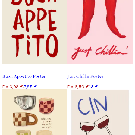
50%*
50%*
Buon Appetito Poster
Just Chillin Poster
Da 3,98 €
7,95 €
Da 6,50 €
13 €