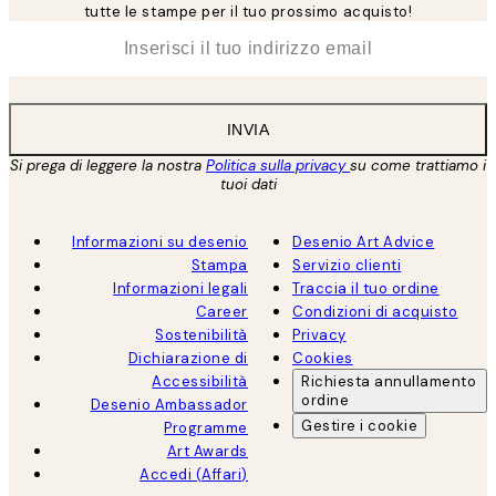
tutte le stampe per il tuo prossimo acquisto!
*
Email
INVIA
Si prega di leggere la nostra
Politica sulla privacy
su come trattiamo i
tuoi dati
Informazioni su desenio
Desenio Art Advice
Stampa
Servizio clienti
Informazioni legali
Traccia il tuo ordine
Career
Condizioni di acquisto
Sostenibilità
Privacy
Dichiarazione di
Cookies
Accessibilità
Richiesta annullamento
ordine
Desenio Ambassador
Gestire i cookie
Programme
Art Awards
Accedi (Affari)