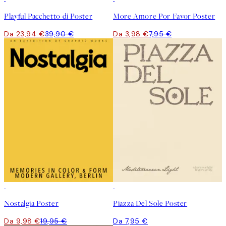
Playful Pacchetto di Poster
More Amore Por Favor Poster
Da 23,94 €
39,90 €
Da 3,98 €
7,95 €
50%*
Nostalgia Poster
Piazza Del Sole Poster
Da 9,98 €
19,95 €
Da 7,95 €