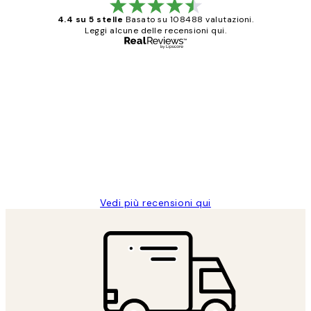
4.4 su 5 stelle
Basato su 108488 valutazioni.
Leggi alcune delle recensioni qui.
Acquirente verificato
recensioni
dei
PERFECT!!
clienti
26 mag
Alessandra G
Vedi più recensioni qui