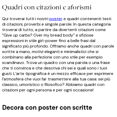
Quadri con citazioni e aforismi
Qui troverai tutti i nostri
poster
e quadri contenenti testi
di citazioni, proverbi e singole parole. In questa categoria
troverai di tutto, a partire da divertenti citazioni come
”Give up carbs? Over my bread body” e sfiziose
espressioni in stile girl-power fino a belle frasi dal
significato più profondo. Offriamo anche quadri con parole
scritte a mano, motivi eleganti e minimalistici che si
combinano alla perfezione con uno stile per esempio
scandinavo. Trova un quadro con una parola o una frase
che ti convinca e che descriva chi sei e quali sono i tuoi
gusti. L’arte tipografica è un mezzo efficace per esprimere
l’atmosfera che vuoi far trasmettere alla tua casa: sei più
classico, umoristico o filosofico? Abbiamo quadri con
citazioni per ogni persona e per ogni occasione!
Decora con poster con scritte