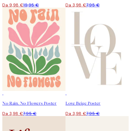
Da 9,98 €
19,95 €
Da 3,98 €
7,95 €
50%*
50%*
No Rain. No Flowers Poster
Love Beige Poster
Da 3,98 €
7,95 €
Da 3,98 €
7,95 €