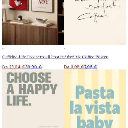
-40%
50%*
Caffeine Life Pacchetto di Poster
After My Coffee Poster
Da 23,94 €
39,90 €
Da 3,98 €
7,95 €