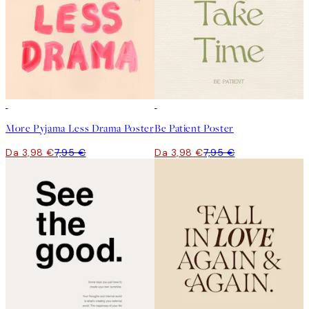
50%*
50%*
More Pyjama Less Drama Poster
Be Patient Poster
Da 3,98 €
7,95 €
Da 3,98 €
7,95 €