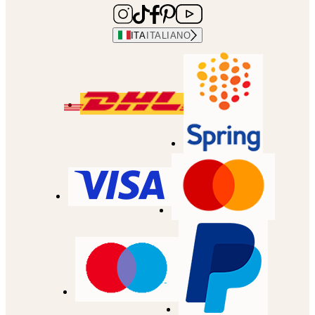
ITA
ITALIANO