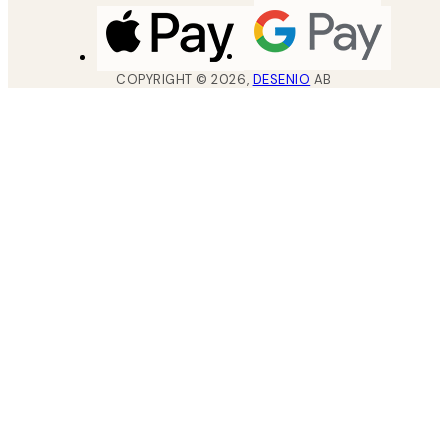
COPYRIGHT ©
2026
,
DESENIO
AB