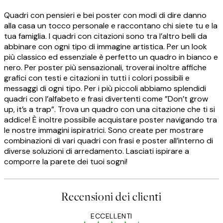
Quadri con pensieri e bei poster con modi di dire danno
alla casa un tocco personale e raccontano chi siete tu e la
tua famiglia. I quadri con citazioni sono tra l’altro belli da
abbinare con ogni tipo di immagine artistica. Per un look
più classico ed essenziale è perfetto un quadro in bianco e
nero. Per poster più sensazionali, troverai inoltre affiche
grafici con testi e citazioni in tutti i colori possibili e
messaggi di ogni tipo. Per i più piccoli abbiamo splendidi
quadri con l’alfabeto e frasi divertenti come ”Don’t grow
up, it’s a trap”. Trova un quadro con una citazione che ti si
addice! È inoltre possibile acquistare poster navigando tra
le nostre immagini ispiratrici. Sono create per mostrare
combinazioni di vari quadri con frasi e poster all’interno di
diverse soluzioni di arredamento. Lasciati ispirare a
comporre la parete dei tuoi sogni!
Recensioni dei clienti
ECCELLENTI