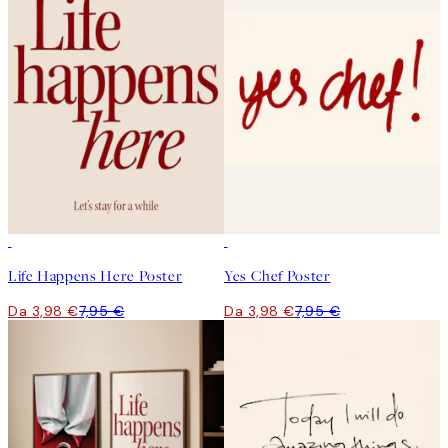
50%*
50%*
Life Happens Here Poster
Yes Chef Poster
Da 3,98 €
7,95 €
Da 3,98 €
7,95 €