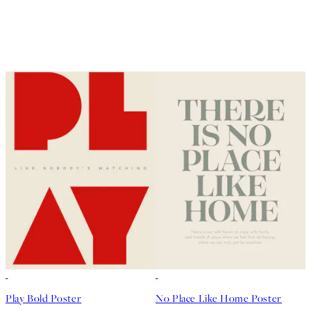
50%*
50%*
Play Bold Poster
No Place Like Home Poster