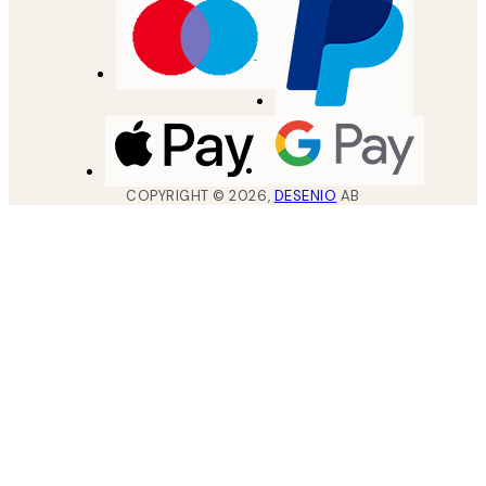
COPYRIGHT ©
2026
,
DESENIO
AB