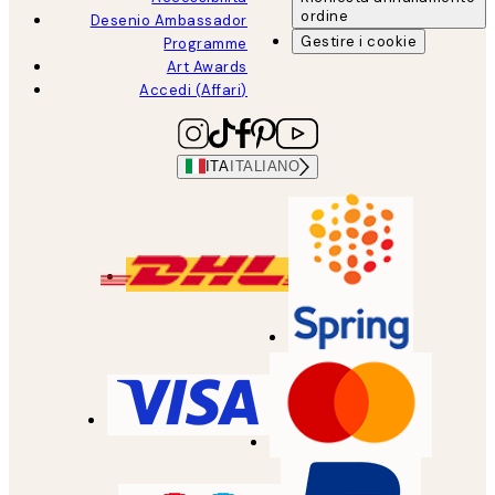
ordine
Desenio Ambassador
Gestire i cookie
Programme
Art Awards
Accedi (Affari)
ITA
ITALIANO