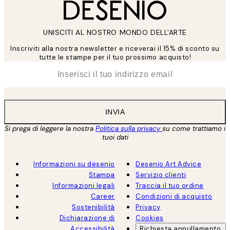
UNISCITI AL NOSTRO MONDO DELL'ARTE
Inscriviti alla nostra newsletter e riceverai il 15% di sconto su
tutte le stampe per il tuo prossimo acquisto!
*
Email
INVIA
Si prega di leggere la nostra
Politica sulla privacy
su come trattiamo i
tuoi dati
Informazioni su desenio
Desenio Art Advice
Stampa
Servizio clienti
Informazioni legali
Traccia il tuo ordine
Career
Condizioni di acquisto
Sostenibilità
Privacy
Dichiarazione di
Cookies
Accessibilità
Richiesta annullamento