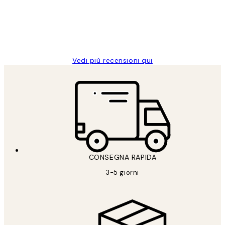
clienti
26 mag
Alessandra G
Vedi più recensioni qui
CONSEGNA RAPIDA
3-5 giorni