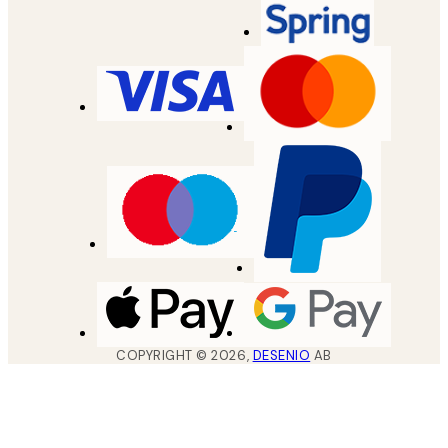
COPYRIGHT ©
2026
,
DESENIO
AB