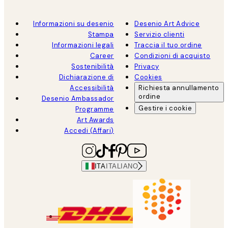
Informazioni su desenio
Desenio Art Advice
Stampa
Servizio clienti
Informazioni legali
Traccia il tuo ordine
Career
Condizioni di acquisto
Sostenibilità
Privacy
Dichiarazione di
Cookies
Accessibilità
Richiesta annullamento
ordine
Desenio Ambassador
Gestire i cookie
Programme
Art Awards
Accedi (Affari)
ITA
ITALIANO