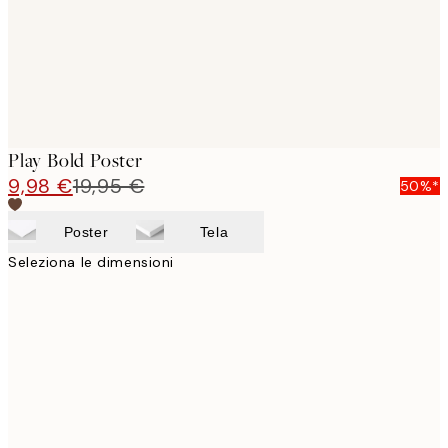
Play Bold Poster
9,98 €
19,95 €
50%*
Poster
Tela
Seleziona le dimensioni