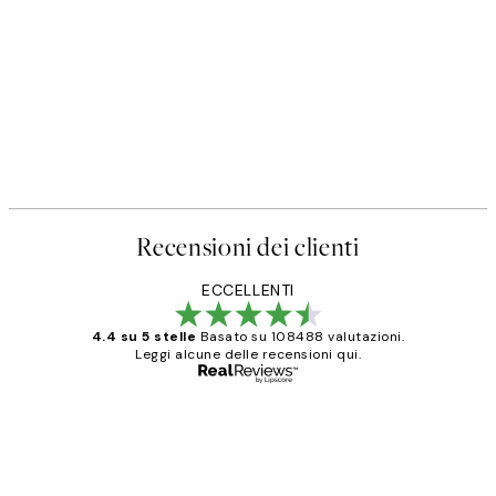
Recensioni dei clienti
ECCELLENTI
4.4 su 5 stelle
Basato su 108488 valutazioni.
Leggi alcune delle recensioni qui.
Acquirente verificato
recensioni
dei
PERFECT!!