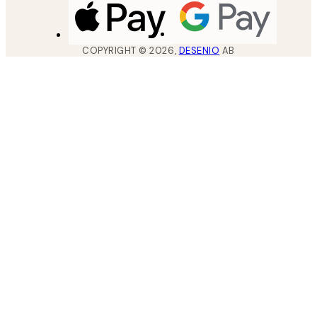
COPYRIGHT ©
2026
,
DESENIO
AB