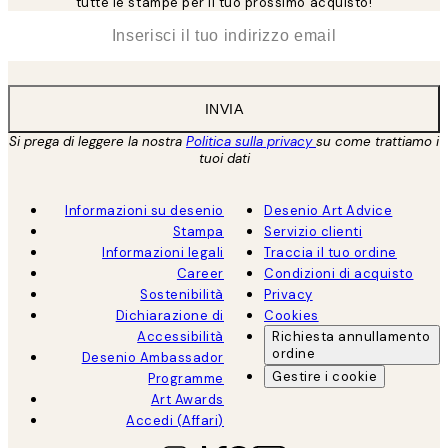
tutte le stampe per il tuo prossimo acquisto!
*
Email
INVIA
Si prega di leggere la nostra
Politica sulla privacy
su come trattiamo i
tuoi dati
Informazioni su desenio
Desenio Art Advice
Stampa
Servizio clienti
Informazioni legali
Traccia il tuo ordine
Career
Condizioni di acquisto
Sostenibilità
Privacy
Dichiarazione di
Cookies
Accessibilità
Richiesta annullamento
ordine
Desenio Ambassador
Gestire i cookie
Programme
Art Awards
Accedi (Affari)