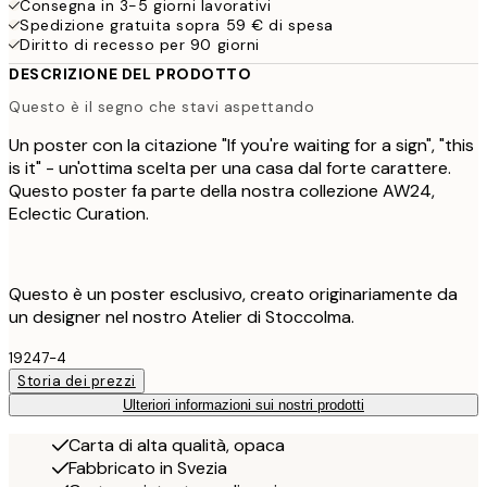
Consegna in 3-5 giorni lavorativi
Spedizione gratuita sopra 59 € di spesa
Diritto di recesso per 90 giorni
DESCRIZIONE DEL PRODOTTO
Questo è il segno che stavi aspettando
Un poster con la citazione "If you're waiting for a sign", "this
is it" - un'ottima scelta per una casa dal forte carattere.
Questo poster fa parte della nostra collezione AW24,
Eclectic Curation.
Questo è un poster esclusivo, creato originariamente da
un designer nel nostro Atelier di Stoccolma.
19247-4
Storia dei prezzi
Ulteriori informazioni sui nostri prodotti
Carta di alta qualità, opaca
Fabbricato in Svezia