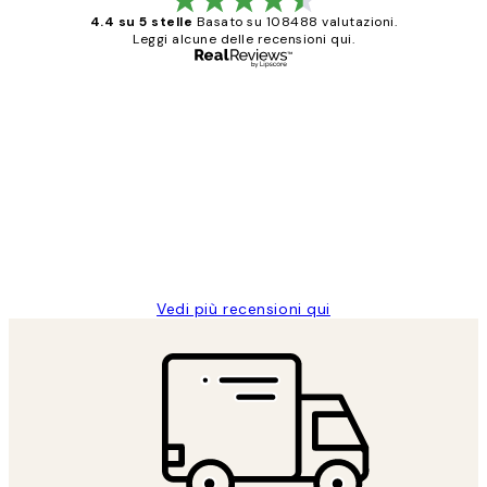
4.4 su 5 stelle
Basato su 108488 valutazioni.
Leggi alcune delle recensioni qui.
Acquirente verificato
recensioni
dei
PERFECT!!
clienti
26 mag
Alessandra G
Vedi più recensioni qui