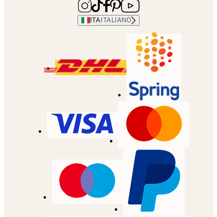
ITA
ITALIANO