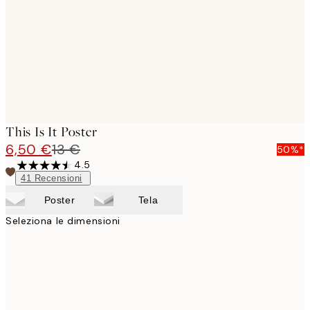
This Is It Poster
6,50 €
13 €
50%*
4.5
41
Recensioni
Poster
Tela
Seleziona le dimensioni