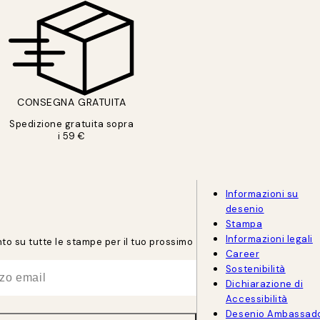
CONSEGNA GRATUITA
Spedizione gratuita sopra
i 59 €
Informazioni su
desenio
Stampa
Informazioni legali
onto su tutte le stampe per il tuo prossimo
Career
Sostenibilità
Dichiarazione di
Accessibilità
Desenio Ambassad