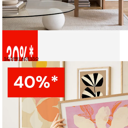
Stampe su tela
SCOPRI ADESSO