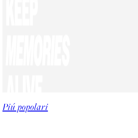
Piú popolari
Product