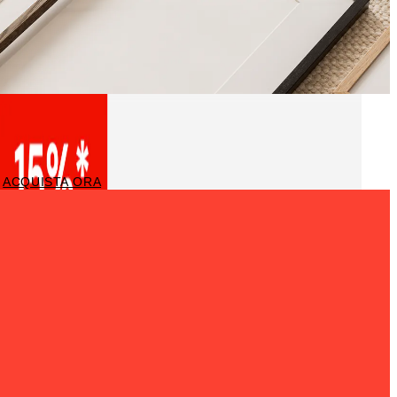
Cornici
ACQUISTA ORA