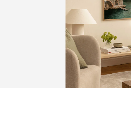
KEEP
MEMORIE