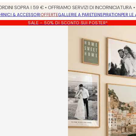
RDINI SOPRA I 59 € • OFFRIAMO SERVIZI DI INCORNICIATURA 
RNICI & ACCESSORI
OFFERTE
GALLERIE A PARETE
INSPIRATION
PER LE
SALE - 50% DI SCONTO SUI POSTER*