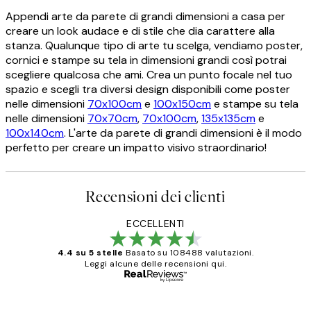
Appendi arte da parete di grandi dimensioni a casa per
creare un look audace e di stile che dia carattere alla
stanza. Qualunque tipo di arte tu scelga, vendiamo poster,
cornici e stampe su tela in dimensioni grandi così potrai
scegliere qualcosa che ami. Crea un punto focale nel tuo
spazio e scegli tra diversi design disponibili come poster
nelle dimensioni
70x100cm
e
100x150cm
e stampe su tela
nelle dimensioni
70x70cm
,
70x100cm
,
135x135cm
e
100x140cm
. L'arte da parete di grandi dimensioni è il modo
perfetto per creare un impatto visivo straordinario!
Recensioni dei clienti
ECCELLENTI
4.4 su 5 stelle
Basato su 108488 valutazioni.
Leggi alcune delle recensioni qui.
Acquirente verificato
recensioni