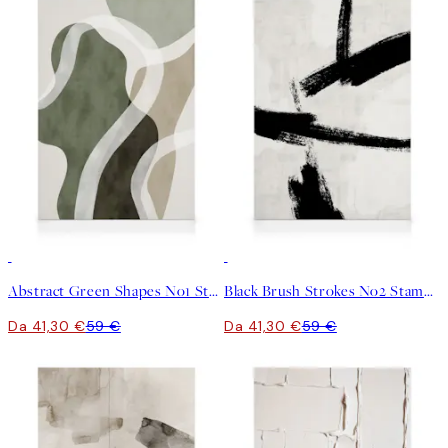
30%*
30%*
Abstract Green Shapes No1 Stampa su Tela
Black Brush Strokes No2 Stampa su Tela
Da 41,30 €
59 €
Da 41,30 €
59 €