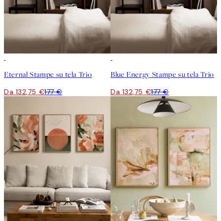
-25%
-25%
Eternal Stampe su tela Trio
Blue Energy Stampe su tela Trio
Da 132,75 €
177 €
Da 132,75 €
177 €