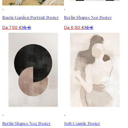
50%*
50%*
Rustic Garden Portrait Poster
Berlin Shapes No1 Poster
Da 7,50 €
15 €
Da 6,50 €
13 €
50%*
50%*
Berlin Shapes No2 Poster
Soft Couple Poster