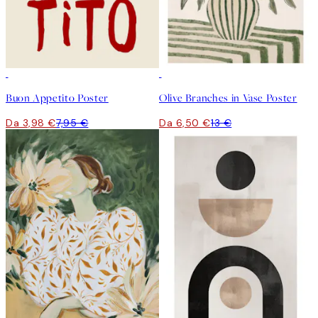
50%*
50%*
Buon Appetito Poster
Olive Branches in Vase Poster
Da 3,98 €
7,95 €
Da 6,50 €
13 €