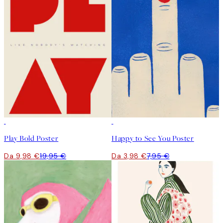
50%*
50%*
Play Bold Poster
Happy to See You Poster
Da 9,98 €
19,95 €
Da 3,98 €
7,95 €