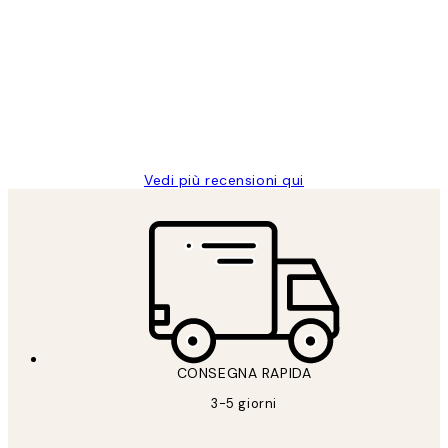
dei
PERFECT!!
clienti
26 mag
Alessandra G
Vedi più recensioni qui
CONSEGNA RAPIDA
3-5 giorni