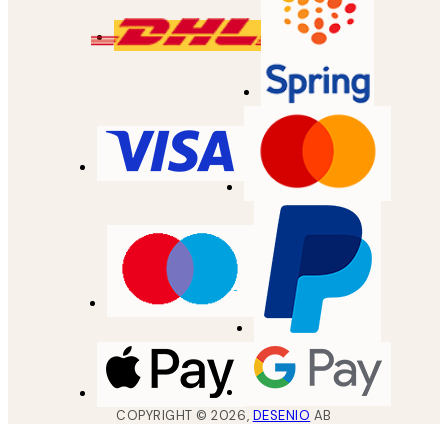
COPYRIGHT ©
2026
,
DESENIO
AB