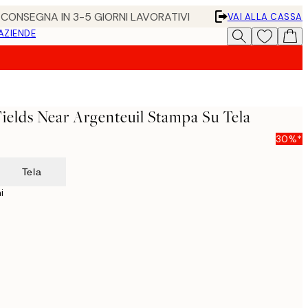
• CONSEGNA IN 3-5 GIORNI LAVORATIVI
VAI ALLA CASSA
 AZIENDE
ields Near Argenteuil Stampa Su Tela
30%*
Tela
i