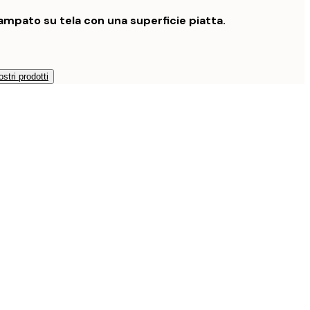
mpato su tela con una superficie piatta.
ostri prodotti