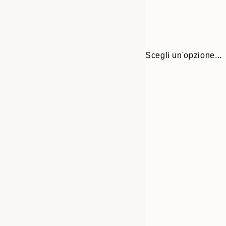
Scegli un'opzione...
30x40 cm