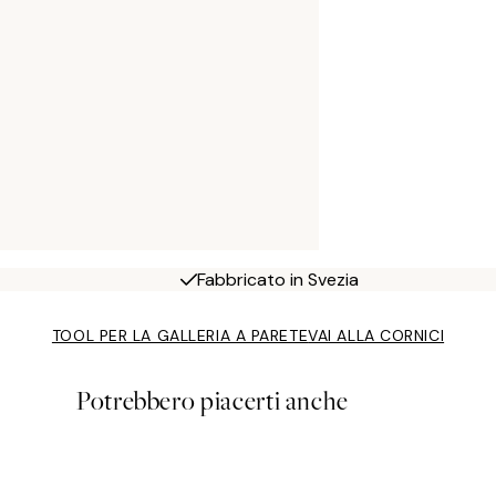
Fabbricato in Svezia
TOOL PER LA GALLERIA A PARETE
VAI ALLA CORNICI
Potrebbero piacerti anche