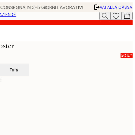
• CONSEGNA IN 3-5 GIORNI LAVORATIVI
VAI ALLA CASSA
 AZIENDE
oster
50%*
Tela
i