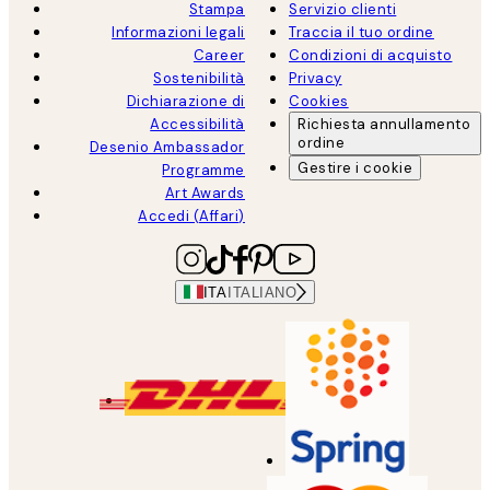
Stampa
Servizio clienti
Informazioni legali
Traccia il tuo ordine
Career
Condizioni di acquisto
Sostenibilità
Privacy
Dichiarazione di
Cookies
Accessibilità
Richiesta annullamento
ordine
Desenio Ambassador
Gestire i cookie
Programme
Art Awards
Accedi (Affari)
ITA
ITALIANO