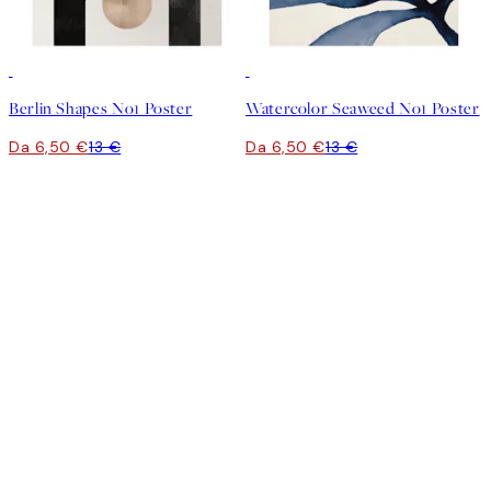
50%*
50%*
Berlin Shapes No1 Poster
Watercolor Seaweed No1 Poster
Da 6,50 €
13 €
Da 6,50 €
13 €