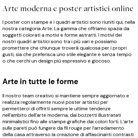
Arte moderna e poster artistici online
I poster con stampe e i quadri artistici sono riuniti qui, nella
nostra categoria Arte. La gamma che offriamo spazia da
soggetti colorati a motivi e forme astratti. I motivi dei
nostri quadri artistici sono tra i più vari e possiamo
promettere che chiunque troverà qualcosa per i propri
gusti, sia che preferisca uno stile elegante e senza tempo
o che cerchi un design più espressivo e giocoso
.
Arte in tutte le forme
Il nostro team creativo si mantiene sempre aggiornato e
realizza regolarmente nuovi poster artistici per
permetterci di offrirti sempre le ultime tendenze
nell’ambito dell’arte moderna, dai bozzetti illustratati
minimalistici fino alle stampe grafiche dai colori forti. L’arte
sulle pareti può fungere da fil rouge per l’arredamento
della casa attraverso la creazione di affascinanti contrasti