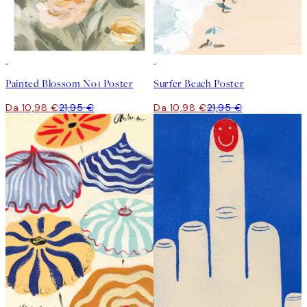
50%*
50%*
Painted Blossom No1 Poster
Surfer Beach Poster
Da 10,98 €
21,95 €
Da 10,98 €
21,95 €