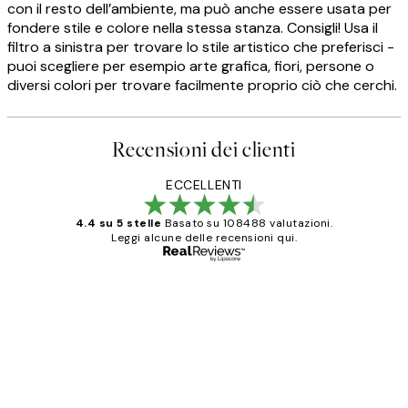
con il resto dell’ambiente, ma può anche essere usata per
fondere stile e colore nella stessa stanza. Consigli! Usa il
filtro a sinistra per trovare lo stile artistico che preferisci -
puoi scegliere per esempio arte grafica, fiori, persone o
diversi colori per trovare facilmente proprio ciò che cerchi.
Recensioni dei clienti
ECCELLENTI
4.4 su 5 stelle
Basato su 108488 valutazioni.
Leggi alcune delle recensioni qui.
Acquirente verificato
recensioni
dei
PERFECT!!
clienti
26 mag