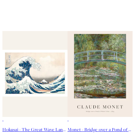
50%*
50%*
Hokusai - The Great Wave Landscape Poster
Monet - Bridge over a Pond of Water Lilies Poster