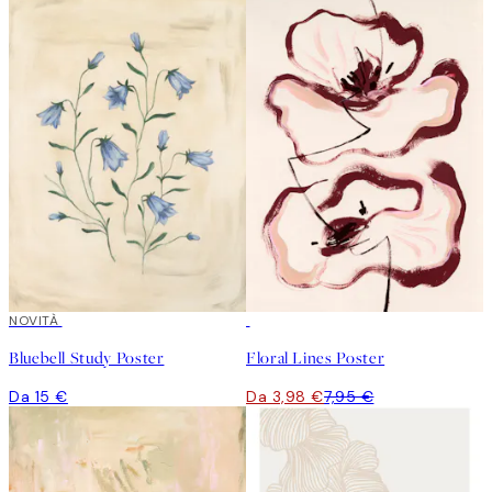
NOVITÀ
50%*
Bluebell Study Poster
Floral Lines Poster
Da 15 €
Da 3,98 €
7,95 €