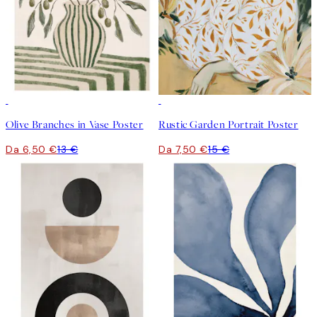
50%*
50%*
Olive Branches in Vase Poster
Rustic Garden Portrait Poster
Da 6,50 €
13 €
Da 7,50 €
15 €