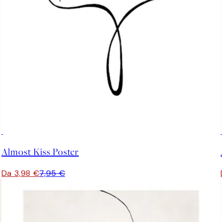
50%*
Almost Kiss Poster
Da 3,98 €
7,95 €