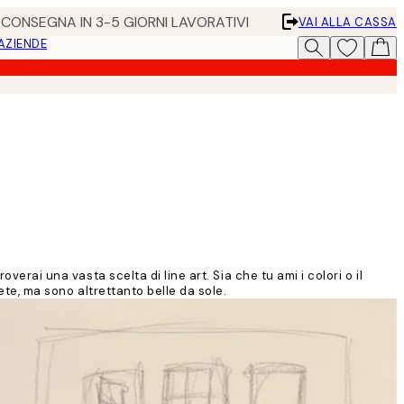
• CONSEGNA IN 3-5 GIORNI LAVORATIVI
VAI ALLA CASSA
 AZIENDE
erai una vasta scelta di line art. Sia che tu ami i colori o il
ete, ma sono altrettanto belle da sole.