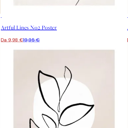
50%*
Artful Lines No2 Poster
Da 9,98 €
19,95 €