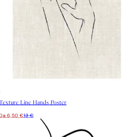
50%*
Texture Line Hands Poster
Da 6,50 €
13 €