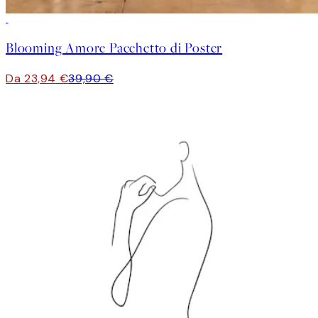
-40%
Blooming Amore Pacchetto di Poster
Da 23,94 €
39,90 €