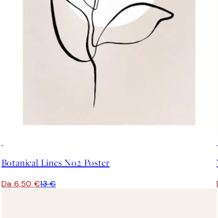
50%*
Botanical Lines No2 Poster
Da 6,50 €
13 €