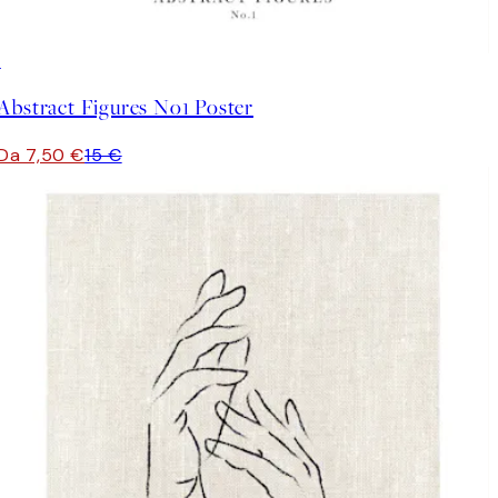
50%*
Abstract Figures No1 Poster
Da 7,50 €
15 €