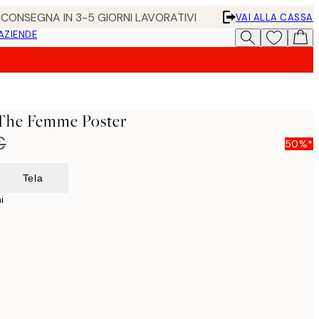
• CONSEGNA IN 3-5 GIORNI LAVORATIVI
VAI ALLA CASSA
 AZIENDE
l The Femme Poster
€
50%*
Tela
i