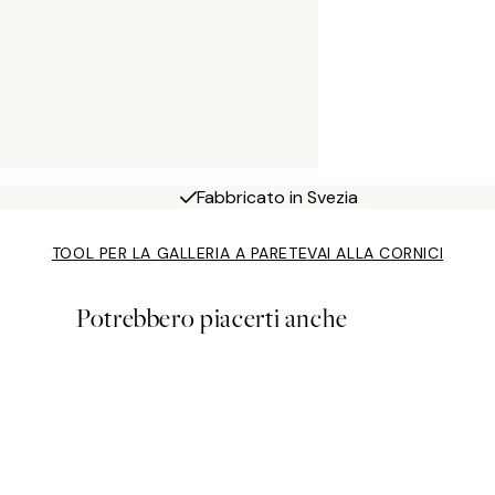
Fabbricato in Svezia
TOOL PER LA GALLERIA A PARETE
VAI ALLA CORNICI
Potrebbero piacerti anche