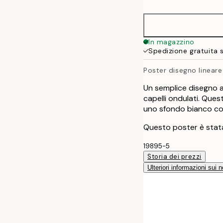
50x70 cm
100x150 cm
In magazzino
Spedizione gratuita 
Poster disegno lineare
Un semplice disegno a 
capelli ondulati. Ques
uno sfondo bianco co
Questo poster è stata
19895-5
Storia dei prezzi
Ulteriori informazioni sui n