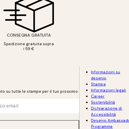
CONSEGNA GRATUITA
Spedizione gratuita sopra
i 59 €
Informazioni su
desenio
Stampa
Informazioni legali
onto su tutte le stampe per il tuo prossimo
Career
Sostenibilità
Dichiarazione di
Accessibilità
Desenio Ambassad
Programme