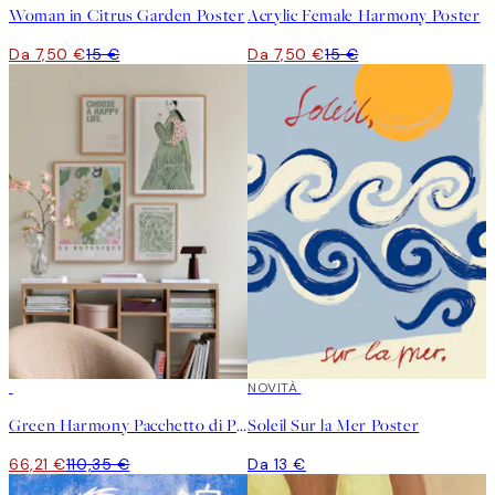
Woman in Citrus Garden Poster
Acrylic Female Harmony Poster
Da 7,50 €
15 €
Da 7,50 €
15 €
-40%
NOVITÀ
Green Harmony Pacchetto di Poster
Soleil Sur la Mer Poster
66,21 €
110,35 €
Da 13 €