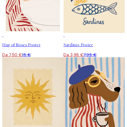
50%*
50%*
Hug of Roses Poster
Sardines Poster
Da 7,50 €
15 €
Da 3,98 €
7,95 €