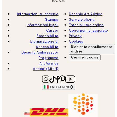
tuoi dati
Informazioni su desenio
Desenio Art Advice
Stampa
Servizio clienti
Informazioni legali
Traccia il tuo ordine
Career
Condizioni di acquisto
Sostenibilità
Privacy
Dichiarazione di
Cookies
Accessibilità
Richiesta annullamento
ordine
Desenio Ambassador
Gestire i cookie
Programme
Art Awards
Accedi (Affari)
ITA
ITALIANO