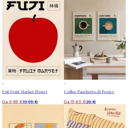
50%*
-40%
Fuji Fruit Market Poster
Coffee Pacchetto di Poster
Da 9,98 €
19,95 €
Da 15,60 €
26 €