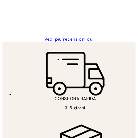
clienti
26 mag
Alessandra G
Vedi più recensioni qui
CONSEGNA RAPIDA
3-5 giorni