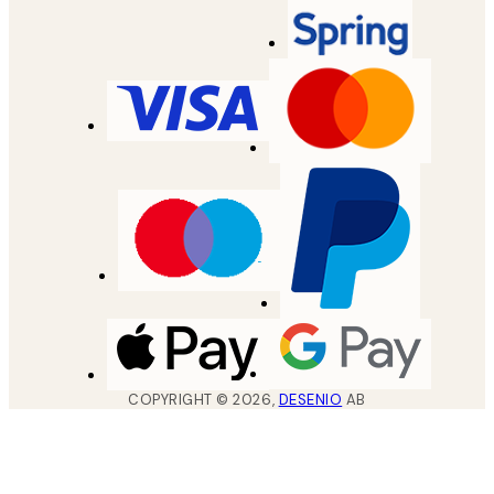
COPYRIGHT ©
2026
,
DESENIO
AB