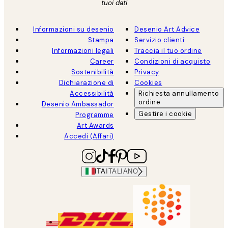
tuoi dati
Informazioni su desenio
Desenio Art Advice
Stampa
Servizio clienti
Informazioni legali
Traccia il tuo ordine
Career
Condizioni di acquisto
Sostenibilità
Privacy
Dichiarazione di
Cookies
Accessibilità
Richiesta annullamento
ordine
Desenio Ambassador
Gestire i cookie
Programme
Art Awards
Accedi (Affari)
ITA
ITALIANO