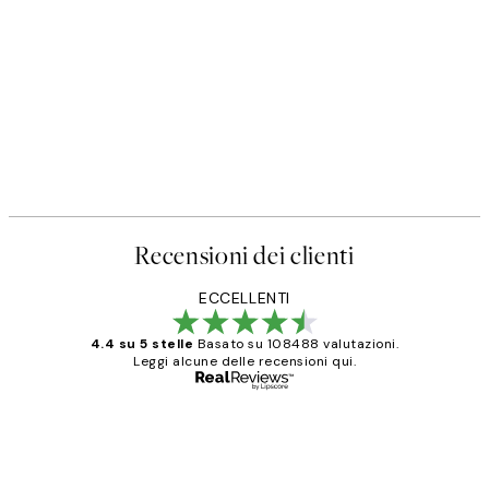
Recensioni dei clienti
ECCELLENTI
4.4 su 5 stelle
Basato su 108488 valutazioni.
Leggi alcune delle recensioni qui.
Acquirente verificato
recensioni
dei
PERFECT!!