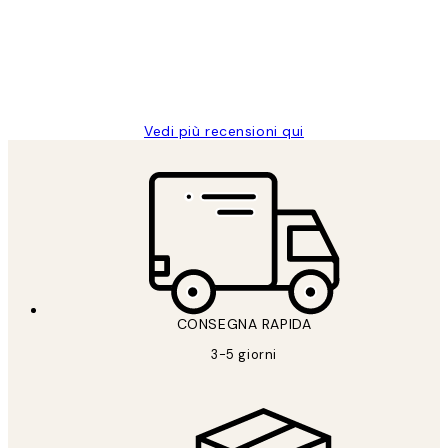
clienti
26 mag
Alessandra G
Vedi più recensioni qui
CONSEGNA RAPIDA
3-5 giorni