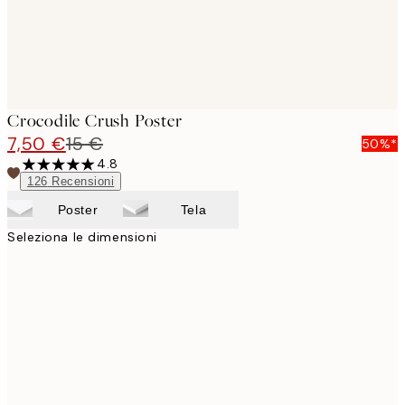
Crocodile Crush Poster
7,50 €
15 €
50%*
4.8
126
Recensioni
Poster
Tela
Seleziona le dimensioni