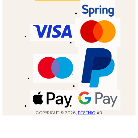
COPYRIGHT ©
2026
,
DESENIO
AB