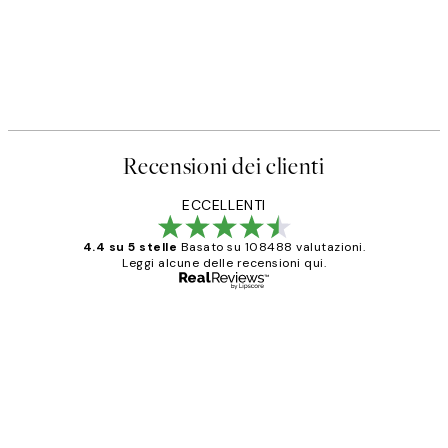
Recensioni dei clienti
ECCELLENTI
4.4 su 5 stelle
Basato su 108488 valutazioni.
Leggi alcune delle recensioni qui.
Acquirente verificato
recensioni
dei
PERFECT!!
clienti
26 mag