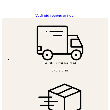
Alessandra G
Vedi più recensioni qui
CONSEGNA RAPIDA
3-5 giorni