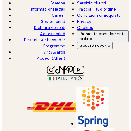
Stampa
Servizio clienti
Informazioni legali
Traccia il tuo ordine
Career
Condizioni di acquisto
Sostenibilità
Privacy
Dichiarazione di
Cookies
Accessibilità
Richiesta annullamento
ordine
Desenio Ambassador
Gestire i cookie
Programme
Art Awards
Accedi (Affari)
ITA
ITALIANO