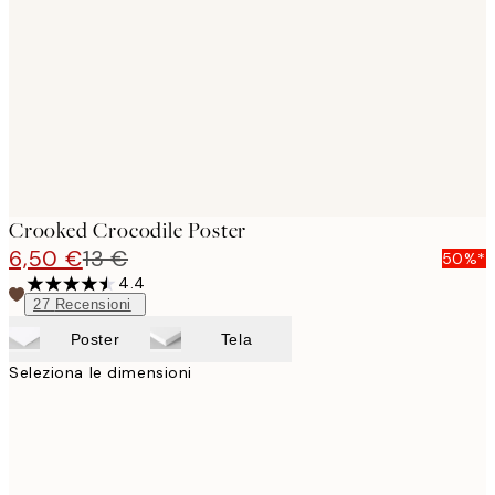
images
Crooked Crocodile Poster
6,50 €
13 €
50%*
4.4
27
Recensioni
Poster
Tela
Seleziona le dimensioni