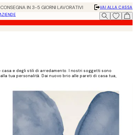
• CONSEGNA IN 3-5 GIORNI LAVORATIVI
VAI ALLA CASSA
 AZIENDE
asa e degli stili di arredamento. I nostri soggetti sono
a tua personalità. Dai nuovo brio alle pareti di casa tua,