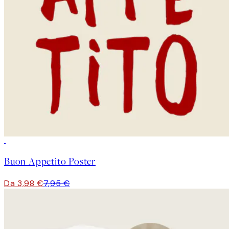
50%*
Buon Appetito Poster
Da 3,98 €
7,95 €