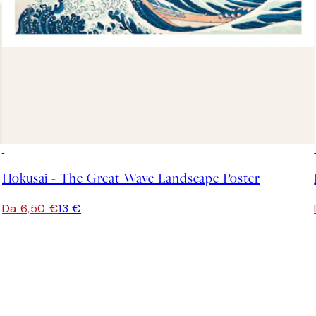
50%*
Hokusai - The Great Wave Landscape Poster
Da 6,50 €
13 €