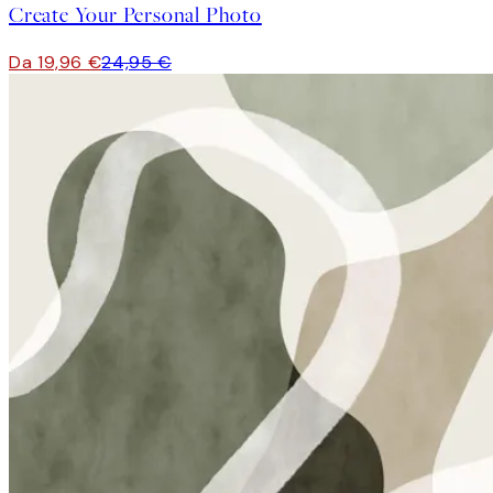
Create Your Personal Photo
Da 19,96 €
24,95 €