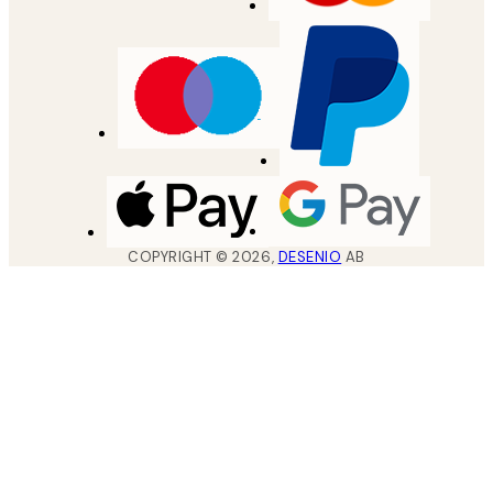
COPYRIGHT ©
2026
,
DESENIO
AB