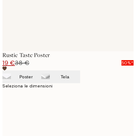
Rustic Taste Poster
19 €
38 €
50%*
Poster
Tela
Seleziona le dimensioni