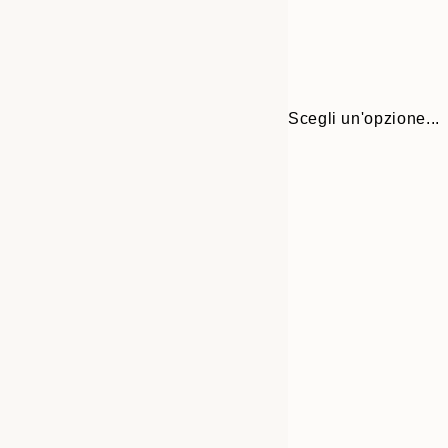
Scegli un'opzione...
Frame
21x30 cm