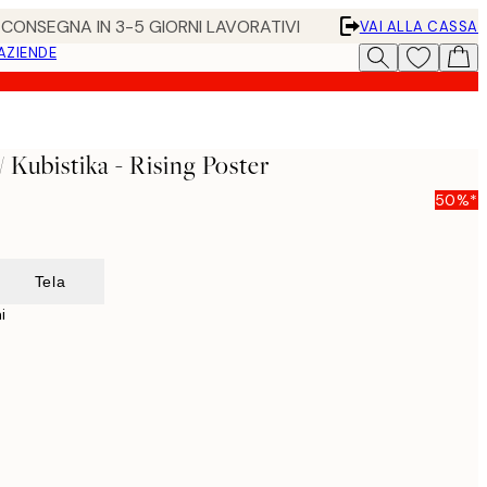
• CONSEGNA IN 3-5 GIORNI LAVORATIVI
VAI ALLA CASSA
 AZIENDE
/ Kubistika - Rising Poster
50%*
Tela
i