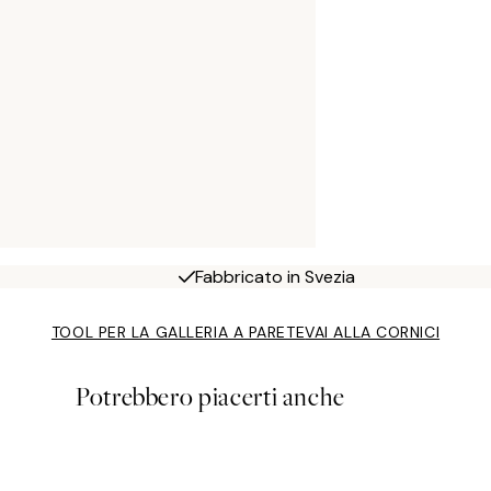
Fabbricato in Svezia
TOOL PER LA GALLERIA A PARETE
VAI ALLA CORNICI
Potrebbero piacerti anche