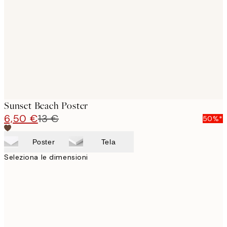
images
Sunset Beach Poster
6,50 €
13 €
50%*
Poster
Tela
Seleziona le dimensioni