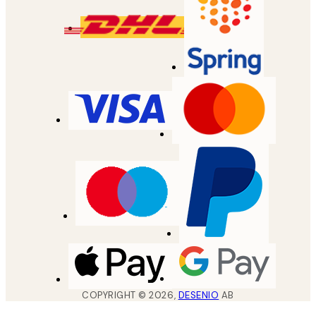
COPYRIGHT ©
2026
,
DESENIO
AB