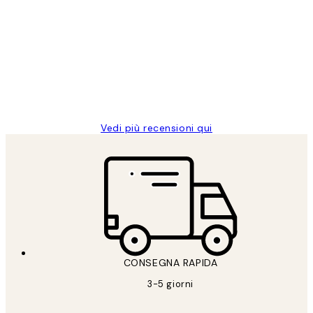
recensioni
dei
PERFECT!!
clienti
26 mag
Alessandra G
Vedi più recensioni qui
CONSEGNA RAPIDA
3-5 giorni