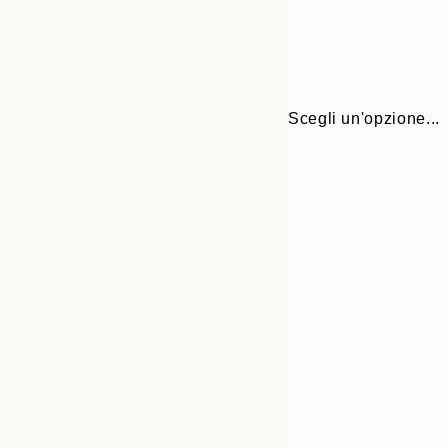
Scegli un'opzione...
Frame
30x40 cm