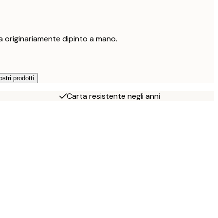
 originariamente dipinto a mano.
ostri prodotti
Carta resistente negli anni