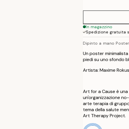
options
50x70 cm
70x100 cm
In magazzino
Spedizione gratuita 
Dipinto a mano Poste
Un poster minimalista 
piedi su uno sfondo bl
Artista: Maxime Roku
Art for a Cause è una
un'organizzazione no-
arte terapia di gruppo 
tema della salute men
Art Therapy Project.