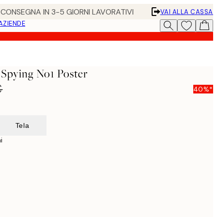
• CONSEGNA IN 3-5 GIORNI LAVORATIVI
VAI ALLA CASSA
 AZIENDE
Spying No1 Poster
€
40%*
Tela
i