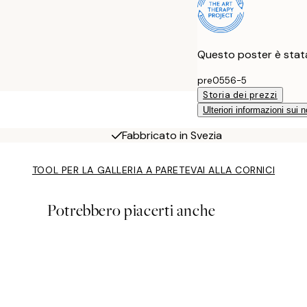
Questo poster è stata
pre0556-5
Storia dei prezzi
Ulteriori informazioni sui n
Fabbricato in Svezia
TOOL PER LA GALLERIA A PARETE
VAI ALLA CORNICI
Potrebbero piacerti anche