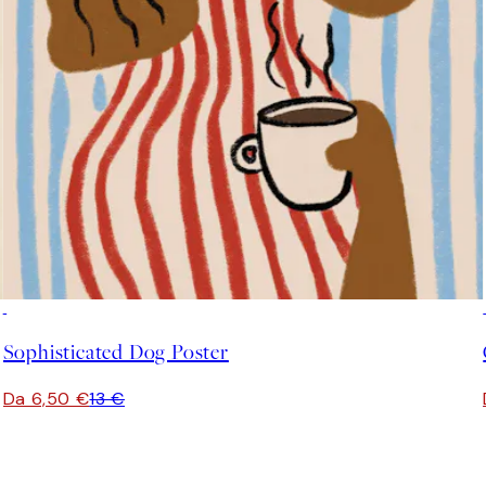
50%*
Sophisticated Dog Poster
Da 6,50 €
13 €