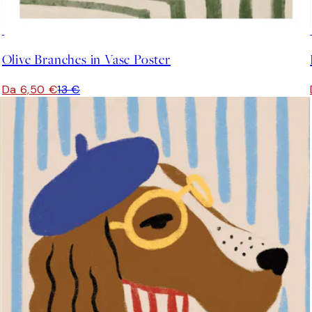
50%*
Olive Branches in Vase Poster
Da 6,50 €
13 €