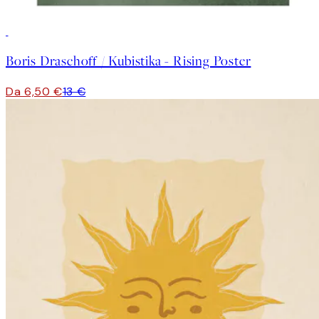
50%*
Boris Draschoff / Kubistika - Rising Poster
Da 6,50 €
13 €