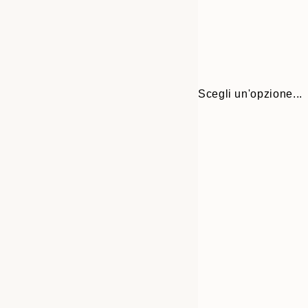
Scegli un'opzione...
Frame
21x30 cm