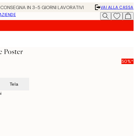
• CONSEGNA IN 3-5 GIORNI LAVORATIVI
VAI ALLA CASSA
 AZIENDE
 Poster
50%*
Tela
i