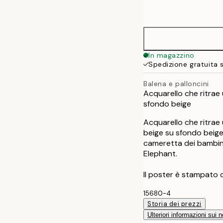
options
30x40 cm
50x70 cm
In magazzino
Spedizione gratuita 
Balena e palloncini
Acquarello che ritrae 
sfondo beige
Acquarello che ritrae 
beige su sfondo beige. 
cameretta dei bambin
Elephant.
Il poster è stampato 
15680-4
Storia dei prezzi
Ulteriori informazioni sui n