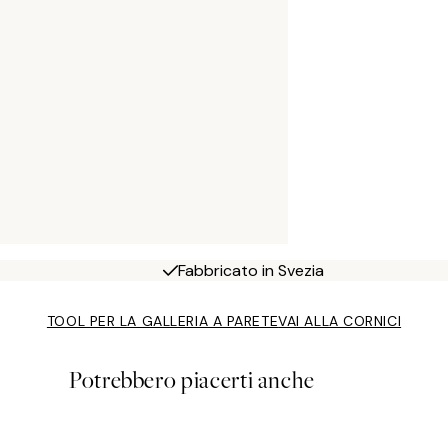
Fabbricato in Svezia
TOOL PER LA GALLERIA A PARETE
VAI ALLA CORNICI
Potrebbero piacerti anche