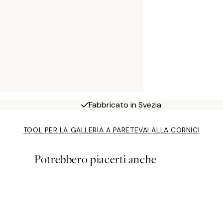
Fabbricato in Svezia
TOOL PER LA GALLERIA A PARETE
VAI ALLA CORNICI
Potrebbero piacerti anche