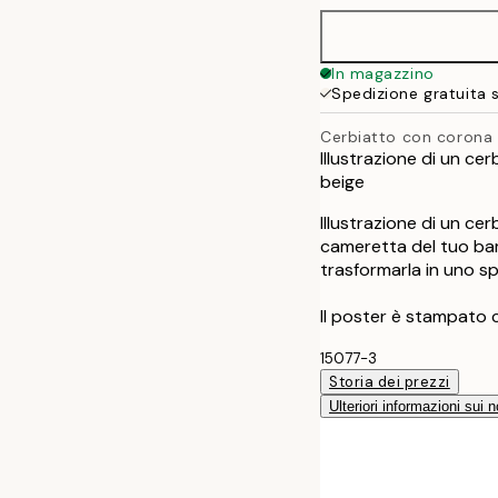
30x40 cm
In magazzino
Spedizione gratuita 
50x70 cm
Cerbiatto con corona d
Illustrazione di un ce
beige
Illustrazione di un ce
cameretta del tuo bam
trasformarla in uno spa
Il poster è stampato 
15077-3
Storia dei prezzi
Ulteriori informazioni sui n