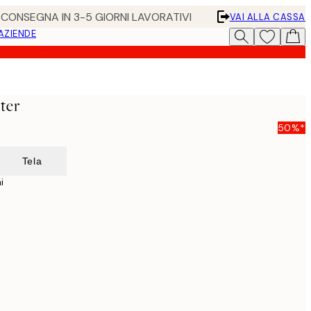
• CONSEGNA IN 3-5 GIORNI LAVORATIVI
VAI ALLA CASSA
 AZIENDE
ter
50%*
Tela
i