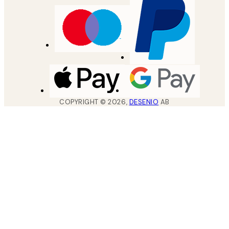
COPYRIGHT ©
2026
,
DESENIO
AB