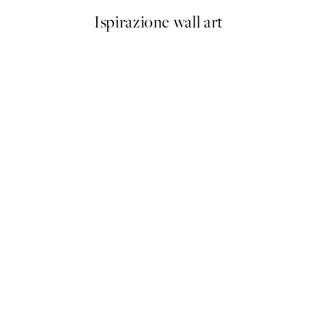
Ispirazione wall art