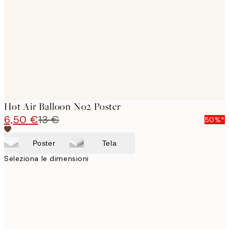
images
Hot Air Balloon No2 Poster
6,50 €
13 €
50%*
Poster
Tela
Seleziona le dimensioni