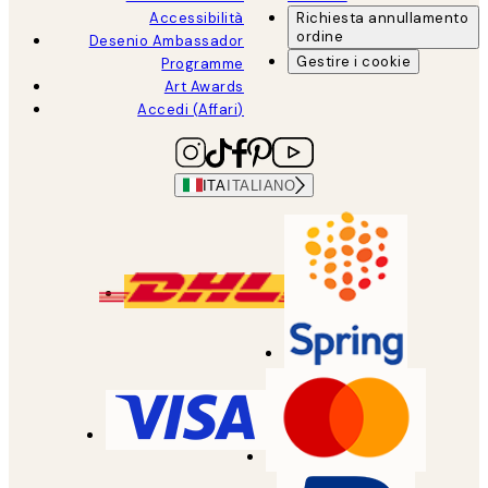
Accessibilità
Richiesta annullamento
ordine
Desenio Ambassador
Gestire i cookie
Programme
Art Awards
Accedi (Affari)
ITA
ITALIANO