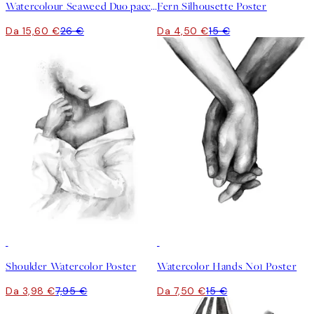
Watercolour Seaweed Duo pacchetto di poster
Fern Silhousette Poster
Da 15,60 €
26 €
Da 4,50 €
15 €
50%*
50%*
Shoulder Watercolor Poster
Watercolor Hands No1 Poster
Da 3,98 €
7,95 €
Da 7,50 €
15 €