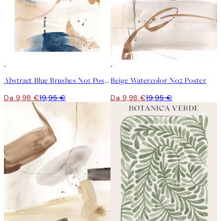
50%*
50%*
Abstract Blue Brushes No1 Poster
Beige Watercolor No2 Poster
Da 9,98 €
19,95 €
Da 9,98 €
19,95 €