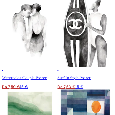
50%*
50%*
Watercolor Couple Poster
Surf In Style Poster
Da 7,50 €
15 €
Da 7,50 €
15 €