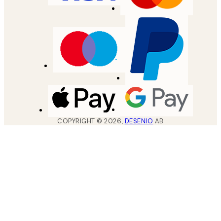
COPYRIGHT ©
2026
,
DESENIO
AB