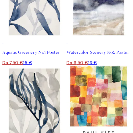
50%*
50%*
Aquatic Greenery No1 Poster
Watercolor Scenery No2 Poster
Da 7,50 €
15 €
Da 6,50 €
13 €