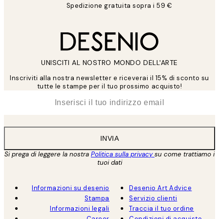
Spedizione gratuita sopra i 59 €
UNISCITI AL NOSTRO MONDO DELL'ARTE
Inscriviti alla nostra newsletter e riceverai il 15% di sconto su
tutte le stampe per il tuo prossimo acquisto!
*
Email
INVIA
Si prega di leggere la nostra
Politica sulla privacy
su come trattiamo i
tuoi dati
Informazioni su desenio
Desenio Art Advice
Stampa
Servizio clienti
Informazioni legali
Traccia il tuo ordine
Career
Condizioni di acquisto