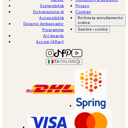
Sostenibilità
Privacy
Dichiarazione di
Cookies
Accessibilità
Richiesta annullamento
ordine
Desenio Ambassador
Gestire i cookie
Programme
Art Awards
Accedi (Affari)
ITA
ITALIANO