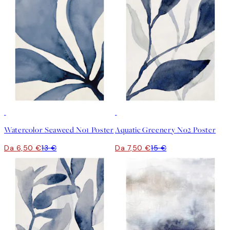
50%*
50%*
Watercolor Seaweed No1 Poster
Aquatic Greenery No2 Poster
Da 6,50 €
13 €
Da 7,50 €
15 €