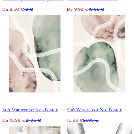
Da 6,50 €
13 €
Da 9,98 €
19,95 €
50%*
50%*
Soft Watercolor No2 Poster
Soft Watercolor No1 Poster
Da 10,98 €
21,95 €
10,98 €
21,95 €